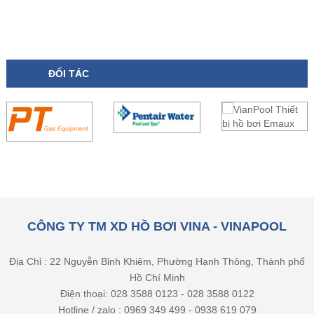
ĐỐI TÁC
CÔNG TY TM XD HỒ BƠI VINA - VINAPOOL
Địa Chỉ : 22 Nguyễn Bỉnh Khiêm, Phường Hạnh Thông, Thành phố
Hồ Chí Minh
Điện thoại: 028 3588 0123 - 028 3588 0122
Hotline / zalo : 0969 349 499 - 0938 619 079