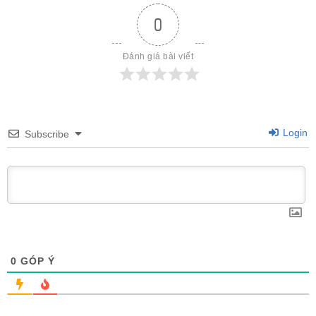
0
Đánh giá bài viết
Login
Subscribe
0
GÓP Ý