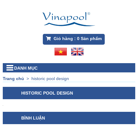
Giỏ hàng :
0
Sản phẩm
DANH MỤC
Trang chủ
>
historic pool design
HISTORIC POOL DESIGN
BÌNH LUẬN