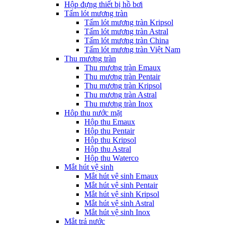
Hộp đựng thiết bị hồ bơi
Tấm lót mương tràn
Tấm lót mương tràn Kripsol
Tấm lót mương tràn Astral
Tấm lót mương tràn China
Tấm lót mương tràn Việt Nam
Thu mương tràn
Thu mương tràn Emaux
Thu mương tràn Pentair
Thu mương tràn Kripsol
Thu mương tràn Astral
Thu mương tràn Inox
Hôp thu nước mặt
Hộp thu Emaux
Hộp thu Pentair
Hộp thu Kripsol
Hộp thu Astral
Hộp thu Waterco
Mắt hút vệ sinh
Mắt hút vệ sinh Emaux
Mắt hút vệ sinh Pentair
Mắt hút vệ sinh Kripsol
Mắt hút vệ sinh Astral
Mắt hút vệ sinh Inox
Mắt trả nước