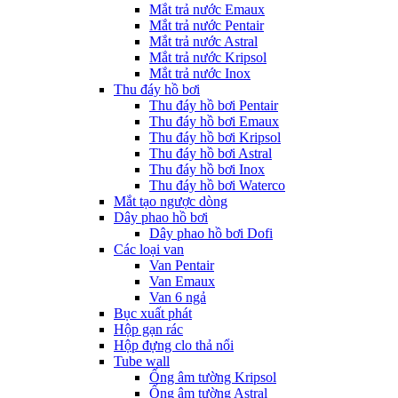
Mắt trả nước Emaux
Mắt trả nước Pentair
Mắt trả nước Astral
Mắt trả nước Kripsol
Mắt trả nước Inox
Thu đáy hồ bơi
Thu đáy hồ bơi Pentair
Thu đáy hồ bơi Emaux
Thu đáy hồ bơi Kripsol
Thu đáy hồ bơi Astral
Thu đáy hồ bơi Inox
Thu đáy hồ bơi Waterco
Mắt tạo ngược dòng
Dây phao hồ bơi
Dây phao hồ bơi Dofi
Các loại van
Van Pentair
Van Emaux
Van 6 ngả
Bục xuất phát
Hộp gạn rác
Hộp đựng clo thả nổi
Tube wall
Ống âm tường Kripsol
Ống âm tường Astral