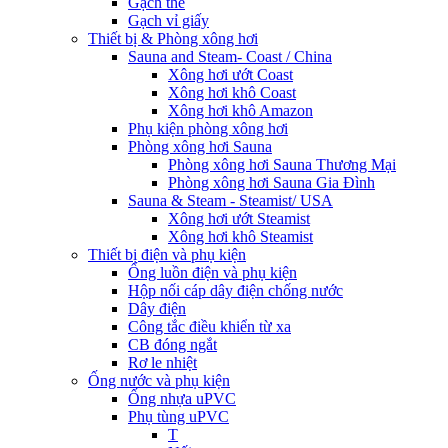
Gạch thẻ
Gạch vỉ giấy
Thiết bị & Phòng xông hơi
Sauna and Steam- Coast / China
Xông hơi ướt Coast
Xông hơi khô Coast
Xông hơi khô Amazon
Phụ kiện phòng xông hơi
Phòng xông hơi Sauna
Phòng xông hơi Sauna Thương Mại
Phòng xông hơi Sauna Gia Đình
Sauna & Steam - Steamist/ USA
Xông hơi ướt Steamist
Xông hơi khô Steamist
Thiết bị điện và phụ kiện
Ống luồn điện và phụ kiện
Hộp nối cáp dây điện chống nước
Dây điện
Công tắc điều khiển từ xa
CB đóng ngắt
Rơ le nhiệt
Ống nước và phụ kiện
Ống nhựa uPVC
Phụ tùng uPVC
T