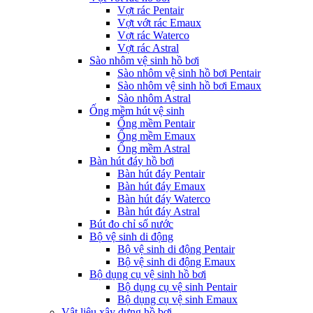
Vợt rác Pentair
Vợt vớt rác Emaux
Vợt rác Waterco
Vợt rác Astral
Sào nhôm vệ sinh hồ bơi
Sào nhôm vệ sinh hồ bơi Pentair
Sào nhôm vệ sinh hồ bơi Emaux
Sào nhôm Astral
Ống mềm hút vệ sinh
Ống mềm Pentair
Ống mềm Emaux
Ống mềm Astral
Bàn hút đáy hồ bơi
Bàn hút đáy Pentair
Bàn hút đáy Emaux
Bàn hút đáy Waterco
Bàn hút đáy Astral
Bút đo chỉ số nước
Bộ vệ sinh di động
Bộ vệ sinh di động Pentair
Bộ vệ sinh di động Emaux
Bộ dụng cụ vệ sinh hồ bơi
Bộ dụng cụ vệ sinh Pentair
Bộ dụng cụ vệ sinh Emaux
Vật liệu xây dựng hồ bơi