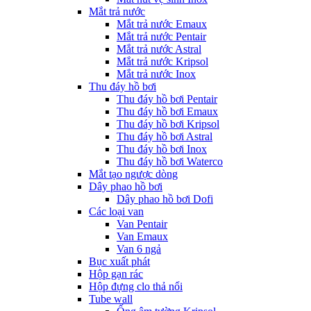
Mắt trả nước
Mắt trả nước Emaux
Mắt trả nước Pentair
Mắt trả nước Astral
Mắt trả nước Kripsol
Mắt trả nước Inox
Thu đáy hồ bơi
Thu đáy hồ bơi Pentair
Thu đáy hồ bơi Emaux
Thu đáy hồ bơi Kripsol
Thu đáy hồ bơi Astral
Thu đáy hồ bơi Inox
Thu đáy hồ bơi Waterco
Mắt tạo ngược dòng
Dây phao hồ bơi
Dây phao hồ bơi Dofi
Các loại van
Van Pentair
Van Emaux
Van 6 ngả
Bục xuất phát
Hộp gạn rác
Hộp đựng clo thả nổi
Tube wall