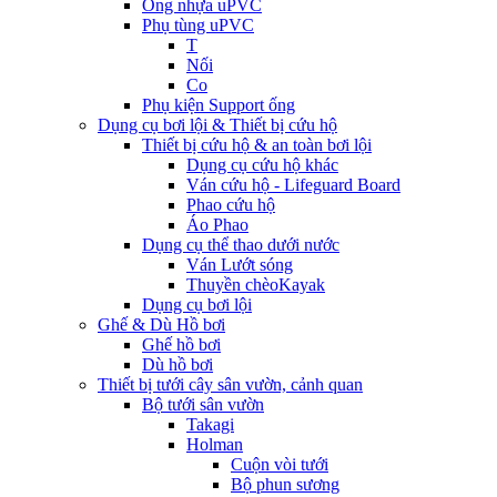
Ống nhựa uPVC
Phụ tùng uPVC
T
Nối
Co
Phụ kiện Support ống
Dụng cụ bơi lội & Thiết bị cứu hộ
Thiết bị cứu hộ & an toàn bơi lội
Dụng cụ cứu hộ khác
Ván cứu hộ - Lifeguard Board
Phao cứu hộ
Áo Phao
Dụng cụ thể thao dưới nước
Ván Lướt sóng
Thuyền chèoKayak
Dụng cụ bơi lội
Ghế & Dù Hồ bơi
Ghế hồ bơi
Dù hồ bơi
Thiết bị tưới cây sân vườn, cảnh quan
Bộ tưới sân vườn
Takagi
Holman
Cuộn vòi tưới
Bộ phun sương