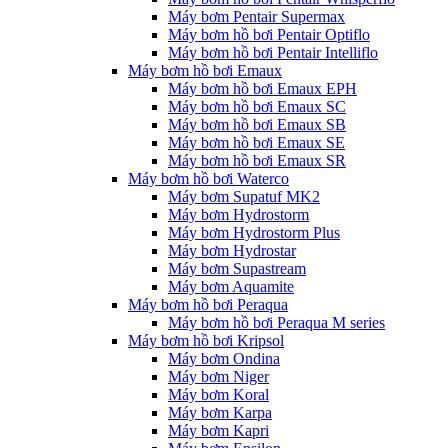
Máy bơm Pentair Supermax
Máy bơm hồ bơi Pentair Optiflo
Máy bơm hồ bơi Pentair Intelliflo
Máy bơm hồ bơi Emaux
Máy bơm hồ bơi Emaux EPH
Máy bơm hồ bơi Emaux SC
Máy bơm hồ bơi Emaux SB
Máy bơm hồ bơi Emaux SE
Máy bơm hồ bơi Emaux SR
Máy bơm hồ bơi Waterco
Máy bơm Supatuf MK2
Máy bơm Hydrostorm
Máy bơm Hydrostorm Plus
Máy bơm Hydrostar
Máy bơm Supastream
Máy bơm Aquamite
Máy bơm hồ bơi Peraqua
Máy bơm hồ bơi Peraqua M series
Máy bơm hồ bơi Kripsol
Máy bơm Ondina
Máy bơm Niger
Máy bơm Koral
Máy bơm Karpa
Máy bơm Kapri