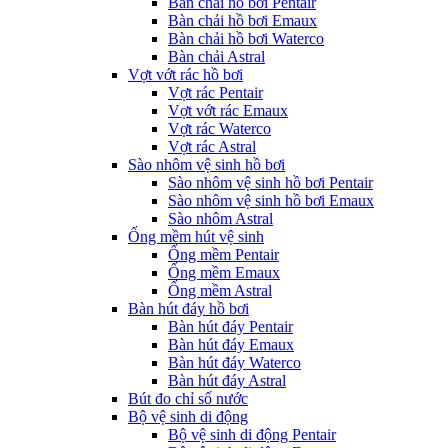
Bàn chải hồ bơi Pentair
Bàn chải hồ bơi Emaux
Bàn chải hồ bơi Waterco
Bàn chải Astral
Vợt vớt rác hồ bơi
Vợt rác Pentair
Vợt vớt rác Emaux
Vợt rác Waterco
Vợt rác Astral
Sào nhôm vệ sinh hồ bơi
Sào nhôm vệ sinh hồ bơi Pentair
Sào nhôm vệ sinh hồ bơi Emaux
Sào nhôm Astral
Ống mềm hút vệ sinh
Ống mềm Pentair
Ống mềm Emaux
Ống mềm Astral
Bàn hút đáy hồ bơi
Bàn hút đáy Pentair
Bàn hút đáy Emaux
Bàn hút đáy Waterco
Bàn hút đáy Astral
Bút đo chỉ số nước
Bộ vệ sinh di động
Bộ vệ sinh di động Pentair