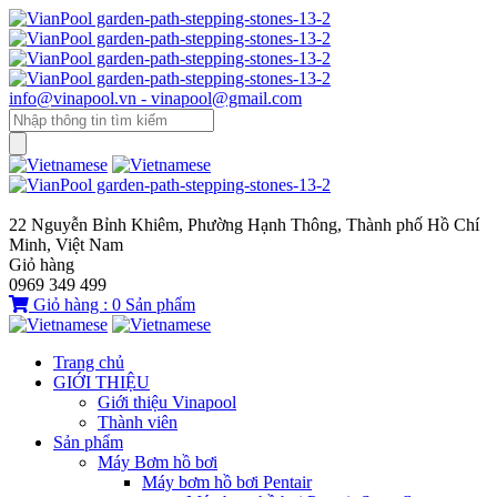
info@vinapool.vn - vinapool@gmail.com
22 Nguyễn Bỉnh Khiêm, Phường Hạnh Thông, Thành phố Hồ Chí
Minh, Việt Nam
Giỏ hàng
0969 349 499
Giỏ hàng :
0
Sản phẩm
Trang chủ
GIỚI THIỆU
Giới thiệu Vinapool
Thành viên
Sản phẩm
Máy Bơm hồ bơi
Máy bơm hồ bơi Pentair