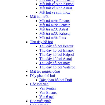
Mắt hút vệ sinh Kripsol
Mắt hút vệ sinh Astral
Mắt hút vệ sinh Inox
Mắt trả nước
Mắt trả nước Emaux
Mắt trả nước Pentair
Mắt trả nước Astral
Mắt trả nước Kripsol
Mắt trả nước Inox
Thu đáy hồ bơi
Thu đáy hồ bơi Pentair
Thu đáy hồ bơi Emaux
Thu đáy hồ bơi Kripsol
Thu đáy hồ bơi Astral
Thu đáy hồ bơi Inox
Thu đáy hồ bơi Waterco
Mắt tạo ngược dòng
Dây phao hồ bơi
Dây phao hồ bơi Dofi
Các loại van
Van Pentair
Van Emaux
Van 6 ngả
Bục xuất phát