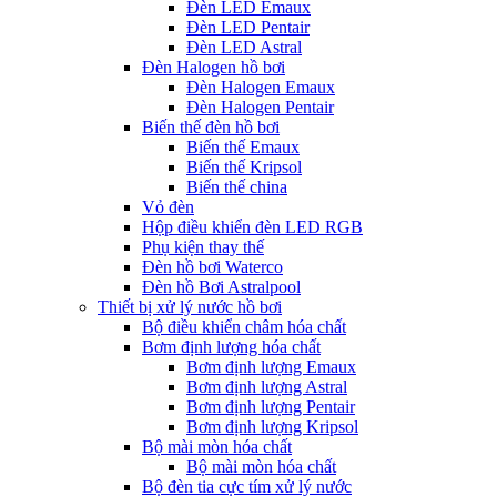
Đèn LED Emaux
Đèn LED Pentair
Đèn LED Astral
Đèn Halogen hồ bơi
Đèn Halogen Emaux
Đèn Halogen Pentair
Biến thế đèn hồ bơi
Biến thế Emaux
Biến thế Kripsol
Biến thế china
Vỏ đèn
Hộp điều khiển đèn LED RGB
Phụ kiện thay thế
Đèn hồ bơi Waterco
Đèn hồ Bơi Astralpool
Thiết bị xử lý nước hồ bơi
Bộ điều khiển châm hóa chất
Bơm định lượng hóa chất
Bơm định lượng Emaux
Bơm định lượng Astral
Bơm định lượng Pentair
Bơm định lượng Kripsol
Bộ mài mòn hóa chất
Bộ mài mòn hóa chất
Bộ đèn tia cực tím xử lý nước