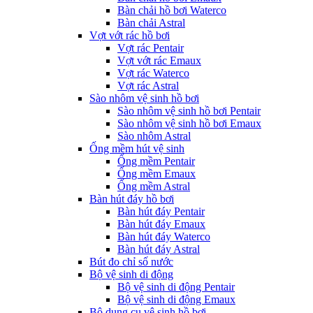
Bàn chải hồ bơi Waterco
Bàn chải Astral
Vợt vớt rác hồ bơi
Vợt rác Pentair
Vợt vớt rác Emaux
Vợt rác Waterco
Vợt rác Astral
Sào nhôm vệ sinh hồ bơi
Sào nhôm vệ sinh hồ bơi Pentair
Sào nhôm vệ sinh hồ bơi Emaux
Sào nhôm Astral
Ống mềm hút vệ sinh
Ống mềm Pentair
Ống mềm Emaux
Ống mềm Astral
Bàn hút đáy hồ bơi
Bàn hút đáy Pentair
Bàn hút đáy Emaux
Bàn hút đáy Waterco
Bàn hút đáy Astral
Bút đo chỉ số nước
Bộ vệ sinh di động
Bộ vệ sinh di động Pentair
Bộ vệ sinh di động Emaux
Bộ dụng cụ vệ sinh hồ bơi