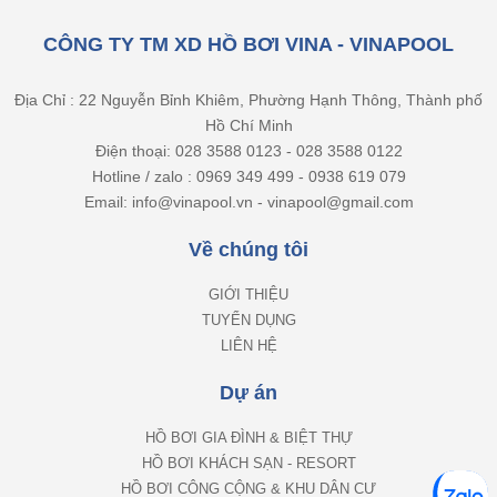
CÔNG TY TM XD HỒ BƠI VINA - VINAPOOL
Địa Chỉ : 22 Nguyễn Bỉnh Khiêm, Phường Hạnh Thông, Thành phố
Hồ Chí Minh
Điện thoại: 028 3588 0123 - 028 3588 0122
Hotline / zalo : 0969 349 499 - 0938 619 079
Email: info@vinapool.vn - vinapool@gmail.com
Về chúng tôi
GIỚI THIỆU
TUYỂN DỤNG
LIÊN HỆ
Dự án
HỒ BƠI GIA ĐÌNH & BIỆT THỰ
HỒ BƠI KHÁCH SẠN - RESORT
HỒ BƠI CÔNG CỘNG & KHU DÂN CƯ