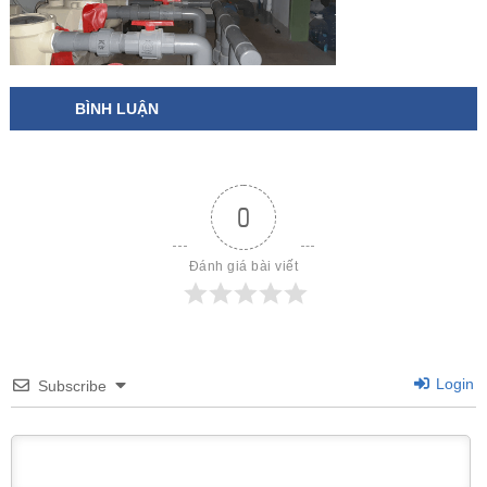
BÌNH LUẬN
0
Đánh giá bài viết
Login
Subscribe