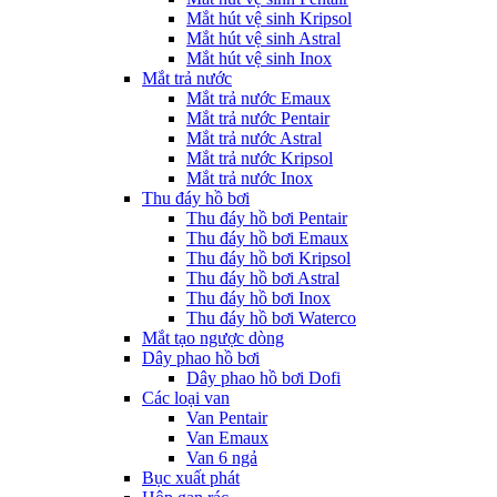
Mắt hút vệ sinh Kripsol
Mắt hút vệ sinh Astral
Mắt hút vệ sinh Inox
Mắt trả nước
Mắt trả nước Emaux
Mắt trả nước Pentair
Mắt trả nước Astral
Mắt trả nước Kripsol
Mắt trả nước Inox
Thu đáy hồ bơi
Thu đáy hồ bơi Pentair
Thu đáy hồ bơi Emaux
Thu đáy hồ bơi Kripsol
Thu đáy hồ bơi Astral
Thu đáy hồ bơi Inox
Thu đáy hồ bơi Waterco
Mắt tạo ngược dòng
Dây phao hồ bơi
Dây phao hồ bơi Dofi
Các loại van
Van Pentair
Van Emaux
Van 6 ngả
Bục xuất phát