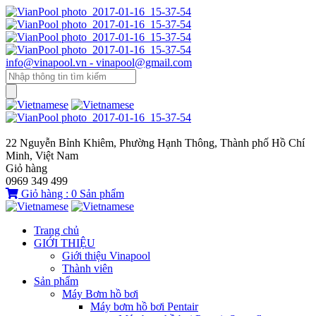
info@vinapool.vn - vinapool@gmail.com
22 Nguyễn Bỉnh Khiêm, Phường Hạnh Thông, Thành phố Hồ Chí
Minh, Việt Nam
Giỏ hàng
0969 349 499
Giỏ hàng :
0
Sản phẩm
Trang chủ
GIỚI THIỆU
Giới thiệu Vinapool
Thành viên
Sản phẩm
Máy Bơm hồ bơi
Máy bơm hồ bơi Pentair