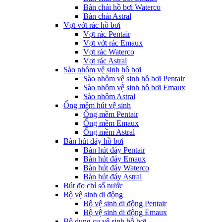
Bàn chải hồ bơi Waterco
Bàn chải Astral
Vợt vớt rác hồ bơi
Vợt rác Pentair
Vợt vớt rác Emaux
Vợt rác Waterco
Vợt rác Astral
Sào nhôm vệ sinh hồ bơi
Sào nhôm vệ sinh hồ bơi Pentair
Sào nhôm vệ sinh hồ bơi Emaux
Sào nhôm Astral
Ống mềm hút vệ sinh
Ống mềm Pentair
Ống mềm Emaux
Ống mềm Astral
Bàn hút đáy hồ bơi
Bàn hút đáy Pentair
Bàn hút đáy Emaux
Bàn hút đáy Waterco
Bàn hút đáy Astral
Bút đo chỉ số nước
Bộ vệ sinh di động
Bộ vệ sinh di động Pentair
Bộ vệ sinh di động Emaux
Bộ dụng cụ vệ sinh hồ bơi