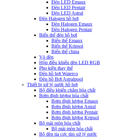
Đèn LED Emaux
Đèn LED Pentair
Đèn LED Astral
Đèn Halogen hồ bơi
Đèn Halogen Emaux
Đèn Halogen Pentair
Biến thế đèn hồ bơi
Biến thế Emaux
Biến thế Kripsol
Biến thế china
Vỏ đèn
Hộp điều khiển đèn LED RGB
Phụ kiện thay thế
Đèn hồ bơi Waterco
Đèn hồ Bơi Astralpool
Thiết bị xử lý nước hồ bơi
Bộ điều khiển châm hóa chất
Bơm định lượng hóa chất
Bơm định lượng Emaux
Bơm định lượng Astral
Bơm định lượng Pentair
Bơm định lượng Kripsol
Bộ mài mòn hóa chất
Bộ mài mòn hóa chất
Bộ đèn tia cực tím xử lý nước