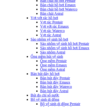
Bàn chải hồ bơi Pentair
Bàn chải hồ bơi Emaux
Bàn chải hồ bơi Waterco
Bàn chải Astral
Vợt vớt rác hồ bơi
Vợt rác Pentair
Vợt vớt rác Emaux
Vợt rác Waterco
Vợt rác Astral
Sào nhôm vệ sinh hồ bơi
Sào nhôm vệ sinh hồ bơi Pentair
Sào nhôm vệ sinh hồ bơi Emaux
Sào nhôm Astral
Ống mềm hút vệ sinh
Ống mềm Pentair
Ống mềm Emaux
Ống mềm Astral
Bàn hút đáy hồ bơi
Bàn hút đáy Pentair
Bàn hút đáy Emaux
Bàn hút đáy Waterco
Bàn hút đáy Astral
Bút đo chỉ số nước
Bộ vệ sinh di động
Bộ vệ sinh di động Pentair