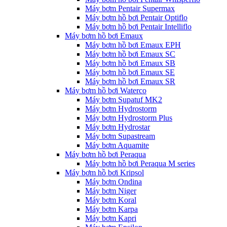
Máy bơm Pentair Supermax
Máy bơm hồ bơi Pentair Optiflo
Máy bơm hồ bơi Pentair Intelliflo
Máy bơm hồ bơi Emaux
Máy bơm hồ bơi Emaux EPH
Máy bơm hồ bơi Emaux SC
Máy bơm hồ bơi Emaux SB
Máy bơm hồ bơi Emaux SE
Máy bơm hồ bơi Emaux SR
Máy bơm hồ bơi Waterco
Máy bơm Supatuf MK2
Máy bơm Hydrostorm
Máy bơm Hydrostorm Plus
Máy bơm Hydrostar
Máy bơm Supastream
Máy bơm Aquamite
Máy bơm hồ bơi Peraqua
Máy bơm hồ bơi Peraqua M series
Máy bơm hồ bơi Kripsol
Máy bơm Ondina
Máy bơm Niger
Máy bơm Koral
Máy bơm Karpa
Máy bơm Kapri