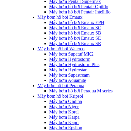
Máy bơm Pentair Supermax
Máy bơm hồ bơi Pentair Optiflo
Máy bơm hồ bơi Pentair Intelliflo
Máy bơm hồ bơi Emaux
Máy bơm hồ bơi Emaux EPH
Máy bơm hồ bơi Emaux SC
Máy bơm hồ bơi Emaux SB
Máy bơm hồ bơi Emaux SE
Máy bơm hồ bơi Emaux SR
Máy bơm hồ bơi Waterco
Máy bơm Supatuf MK2
Máy bơm Hydrostorm
Máy bơm Hydrostorm Plus
Máy bơm Hydrostar
Máy bơm Supastream
Máy bơm Aquamite
Máy bơm hồ bơi Peraqua
Máy bơm hồ bơi Peraqua M series
Máy bơm hồ bơi Kripsol
Máy bơm Ondina
Máy bơm Niger
Máy bơm Koral
Máy bơm Karpa
Máy bơm Kapri
Máy bơm Epsilon