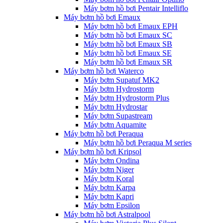
Máy bơm hồ bơi Pentair Intelliflo
Máy bơm hồ bơi Emaux
Máy bơm hồ bơi Emaux EPH
Máy bơm hồ bơi Emaux SC
Máy bơm hồ bơi Emaux SB
Máy bơm hồ bơi Emaux SE
Máy bơm hồ bơi Emaux SR
Máy bơm hồ bơi Waterco
Máy bơm Supatuf MK2
Máy bơm Hydrostorm
Máy bơm Hydrostorm Plus
Máy bơm Hydrostar
Máy bơm Supastream
Máy bơm Aquamite
Máy bơm hồ bơi Peraqua
Máy bơm hồ bơi Peraqua M series
Máy bơm hồ bơi Kripsol
Máy bơm Ondina
Máy bơm Niger
Máy bơm Koral
Máy bơm Karpa
Máy bơm Kapri
Máy bơm Epsilon
Máy bơm hồ bơi Astralpool