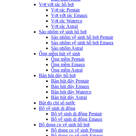
Vợt vớt rác hồ bơi
Vợt rác Pentair
Vợt vớt rác Emaux
Vợt rác Waterco
Vợt rác Astral
Sào nhôm vệ sinh hồ bơi
Sào nhôm vệ sinh hồ bơi Pentair
Sào nhôm vệ sinh hồ bơi Emaux
Sào nhôm Astral
Ống mềm hút vệ sinh
Ống mềm Pentair
Ống mềm Emaux
Ống mềm Astral
Bàn hút đáy hồ bơi
Bàn hút đáy Pentair
Bàn hút đáy Emaux
Bàn hút đáy Waterco
Bàn hút đáy Astral
Bút đo chỉ số nước
Bộ vệ sinh di động
Bộ vệ sinh di động Pentair
Bộ vệ sinh di động Emaux
Bộ dụng cụ vệ sinh hồ bơi
Bộ dụng cụ vệ sinh Pentair
Bộ dụng cụ vệ sinh Emaux