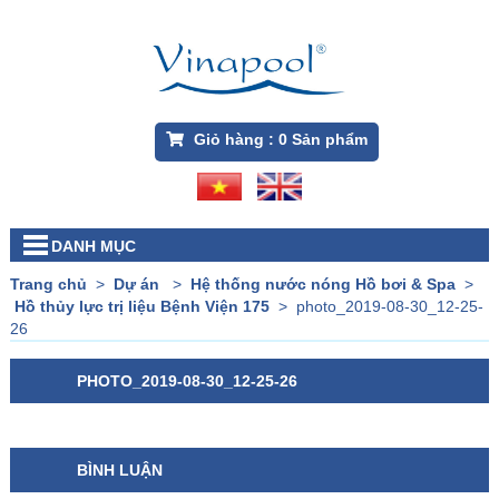
Giỏ hàng :
0
Sản phẩm
DANH MỤC
Trang chủ
>
Dự án
>
Hệ thống nước nóng Hồ bơi & Spa
>
Hồ thủy lực trị liệu Bệnh Viện 175
>
photo_2019-08-30_12-25-
26
PHOTO_2019-08-30_12-25-26
BÌNH LUẬN