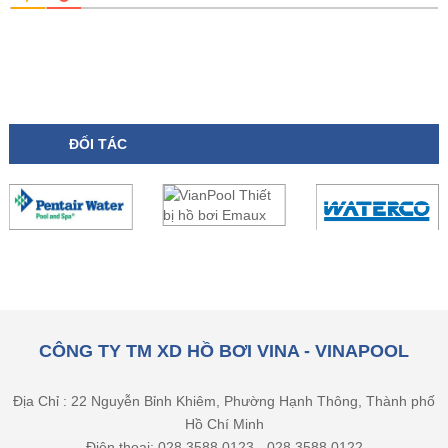
ĐỐI TÁC
CÔNG TY TM XD HỒ BƠI VINA - VINAPOOL
Địa Chỉ : 22 Nguyễn Bỉnh Khiêm, Phường Hạnh Thông, Thành phố
Hồ Chí Minh
Điện thoại: 028 3588 0123 - 028 3588 0122