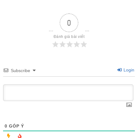
0
Đánh giá bài viết
Login
Subscribe
0
GÓP Ý