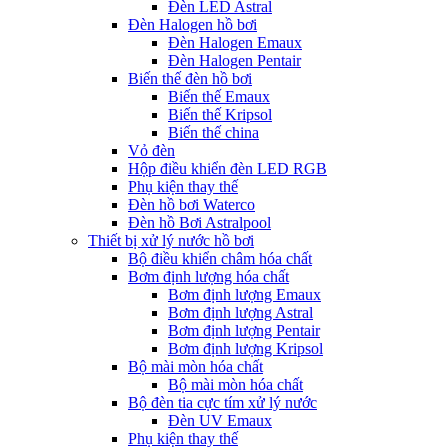
Đèn LED Astral
Đèn Halogen hồ bơi
Đèn Halogen Emaux
Đèn Halogen Pentair
Biến thế đèn hồ bơi
Biến thế Emaux
Biến thế Kripsol
Biến thế china
Vỏ đèn
Hộp điều khiển đèn LED RGB
Phụ kiện thay thế
Đèn hồ bơi Waterco
Đèn hồ Bơi Astralpool
Thiết bị xử lý nước hồ bơi
Bộ điều khiển châm hóa chất
Bơm định lượng hóa chất
Bơm định lượng Emaux
Bơm định lượng Astral
Bơm định lượng Pentair
Bơm định lượng Kripsol
Bộ mài mòn hóa chất
Bộ mài mòn hóa chất
Bộ đèn tia cực tím xử lý nước
Đèn UV Emaux
Phụ kiện thay thế