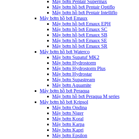
Máy bơm Pentair Supermax
Máy bơm hồ bơi Pentair Optiflo
Máy bơm hồ bơi Pentair Intelliflo
Máy bơm hồ bơi Emaux
Máy bơm hồ bơi Emaux EPH
Máy bơm hồ bơi Emaux SC
Máy bơm hồ bơi Emaux SB
Máy bơm hồ bơi Emaux SE
Máy bơm hồ bơi Emaux SR
Máy bơm hồ bơi Waterco
Máy bơm Supatuf MK2
Máy bơm Hydrostorm
Máy bơm Hydrostorm Plus
Máy bơm Hydrostar
Máy bơm Supastream
Máy bơm Aquamite
Máy bơm hồ bơi Peraqua
Máy bơm hồ bơi Peraqua M series
Máy bơm hồ bơi Kripsol
Máy bơm Ondina
Máy bơm Niger
Máy bơm Koral
Máy bơm Karpa
Máy bơm Kapri
Máy bơm Epsilon