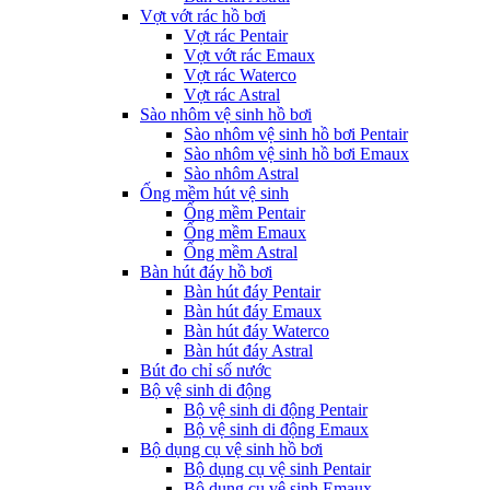
Vợt vớt rác hồ bơi
Vợt rác Pentair
Vợt vớt rác Emaux
Vợt rác Waterco
Vợt rác Astral
Sào nhôm vệ sinh hồ bơi
Sào nhôm vệ sinh hồ bơi Pentair
Sào nhôm vệ sinh hồ bơi Emaux
Sào nhôm Astral
Ống mềm hút vệ sinh
Ống mềm Pentair
Ống mềm Emaux
Ống mềm Astral
Bàn hút đáy hồ bơi
Bàn hút đáy Pentair
Bàn hút đáy Emaux
Bàn hút đáy Waterco
Bàn hút đáy Astral
Bút đo chỉ số nước
Bộ vệ sinh di động
Bộ vệ sinh di động Pentair
Bộ vệ sinh di động Emaux
Bộ dụng cụ vệ sinh hồ bơi
Bộ dụng cụ vệ sinh Pentair
Bộ dụng cụ vệ sinh Emaux