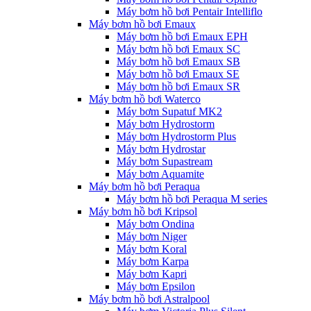
Máy bơm hồ bơi Pentair Intelliflo
Máy bơm hồ bơi Emaux
Máy bơm hồ bơi Emaux EPH
Máy bơm hồ bơi Emaux SC
Máy bơm hồ bơi Emaux SB
Máy bơm hồ bơi Emaux SE
Máy bơm hồ bơi Emaux SR
Máy bơm hồ bơi Waterco
Máy bơm Supatuf MK2
Máy bơm Hydrostorm
Máy bơm Hydrostorm Plus
Máy bơm Hydrostar
Máy bơm Supastream
Máy bơm Aquamite
Máy bơm hồ bơi Peraqua
Máy bơm hồ bơi Peraqua M series
Máy bơm hồ bơi Kripsol
Máy bơm Ondina
Máy bơm Niger
Máy bơm Koral
Máy bơm Karpa
Máy bơm Kapri
Máy bơm Epsilon
Máy bơm hồ bơi Astralpool