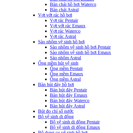
Bàn chải hồ bơi Waterco
Bàn chải Astral
Vợt vớt rác hồ bơi
Vợt rác Pentair
Vợt vớt rác Emaux
Vợt rác Waterco
Vợt rác Astral
Sào nhôm vệ sinh hồ bơi
Sào nhôm vệ sinh hồ bơi Pentair
Sào nhôm vệ sinh hồ bơi Emaux
Sào nhôm Astral
Ống mềm hút vệ sinh
Ống mềm Pentair
Ống mềm Emaux
Ống mềm Astral
Bàn hút đáy hồ bơi
Bàn hút đáy Pentair
Bàn hút đáy Emaux
Bàn hút đáy Waterco
Bàn hút đáy Astral
Bút đo chỉ số nước
Bộ vệ sinh di động
Bộ vệ sinh di động Pentair
Bộ vệ sinh di động Emaux
Bộ dụng cụ vệ sinh hồ bơi