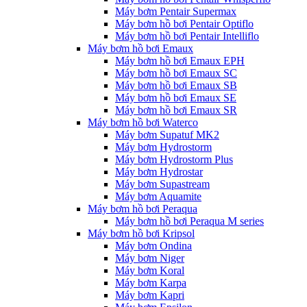
Máy bơm Pentair Supermax
Máy bơm hồ bơi Pentair Optiflo
Máy bơm hồ bơi Pentair Intelliflo
Máy bơm hồ bơi Emaux
Máy bơm hồ bơi Emaux EPH
Máy bơm hồ bơi Emaux SC
Máy bơm hồ bơi Emaux SB
Máy bơm hồ bơi Emaux SE
Máy bơm hồ bơi Emaux SR
Máy bơm hồ bơi Waterco
Máy bơm Supatuf MK2
Máy bơm Hydrostorm
Máy bơm Hydrostorm Plus
Máy bơm Hydrostar
Máy bơm Supastream
Máy bơm Aquamite
Máy bơm hồ bơi Peraqua
Máy bơm hồ bơi Peraqua M series
Máy bơm hồ bơi Kripsol
Máy bơm Ondina
Máy bơm Niger
Máy bơm Koral
Máy bơm Karpa
Máy bơm Kapri