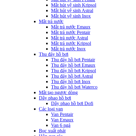
Mắt hút vệ sinh Kripsol
Mắt hút vệ sinh Astral
Mắt hút vệ sinh Inox
Mắt trả nước
Mắt trả nước Emaux
Mắt trả nước Pentair
Mắt trả nước Astral
Mắt trả nước Kripsol
Mắt trả nước Inox
Thu đáy hồ bơi
Thu đáy hồ bơi Pentair
Thu đáy hồ bơi Emaux
Thu đáy hồ bơi Kripsol
Thu đáy hồ bơi Astral
Thu đáy hồ bơi Inox
Thu đáy hồ bơi Waterco
Mắt tạo ngược dòng
Dây phao hồ bơi
Dây phao hồ bơi Dofi
Các loại van
Van Pentair
Van Emaux
Van 6 ngả
Bục xuất phát