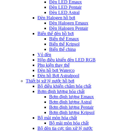
Đèn LED Emaux
Đèn LED Pentair
Đèn LED Astral
Đèn Halogen hồ bơi
Đèn Halogen Emaux
Đèn Halogen Pentair
Biến thế đèn hồ bơi
Biến thế Emaux
Biến thế Kripsol
Biến thế china
Vỏ đèn
Hộp điều khiển đèn LED RGB
Phụ kiện thay thế
Đèn hồ bơi Waterco
Đèn hồ Bơi Astralpool
Thiết bị xử lý nước hồ bơi
Bộ điều khiển châm hóa chất
Bơm định lượng hóa chất
Bơm định lượng Emaux
Bơm định lượng Astral
Bơm định lượng Pentair
Bơm định lượng Kripsol
Bộ mài mòn hóa chất
Bộ mài mòn hóa chất
Bộ đèn tia cực tím xử lý nước