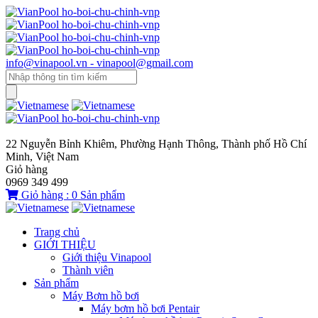
info@vinapool.vn - vinapool@gmail.com
22 Nguyễn Bỉnh Khiêm, Phường Hạnh Thông, Thành phố Hồ Chí
Minh, Việt Nam
Giỏ hàng
0969 349 499
Giỏ hàng :
0
Sản phẩm
Trang chủ
GIỚI THIỆU
Giới thiệu Vinapool
Thành viên
Sản phẩm
Máy Bơm hồ bơi
Máy bơm hồ bơi Pentair