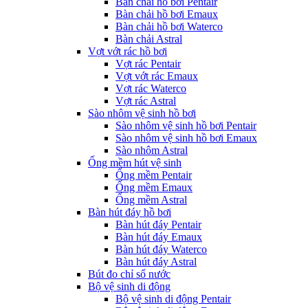
Bàn chải hồ bơi Pentair
Bàn chải hồ bơi Emaux
Bàn chải hồ bơi Waterco
Bàn chải Astral
Vợt vớt rác hồ bơi
Vợt rác Pentair
Vợt vớt rác Emaux
Vợt rác Waterco
Vợt rác Astral
Sào nhôm vệ sinh hồ bơi
Sào nhôm vệ sinh hồ bơi Pentair
Sào nhôm vệ sinh hồ bơi Emaux
Sào nhôm Astral
Ống mềm hút vệ sinh
Ống mềm Pentair
Ống mềm Emaux
Ống mềm Astral
Bàn hút đáy hồ bơi
Bàn hút đáy Pentair
Bàn hút đáy Emaux
Bàn hút đáy Waterco
Bàn hút đáy Astral
Bút đo chỉ số nước
Bộ vệ sinh di động
Bộ vệ sinh di động Pentair