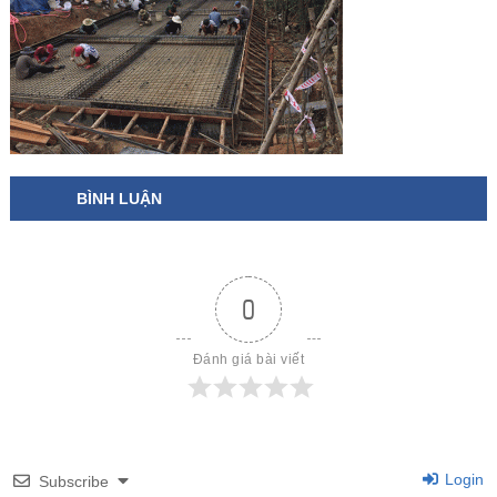
BÌNH LUẬN
0
Đánh giá bài viết
Login
Subscribe