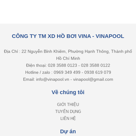
CÔNG TY TM XD HỒ BƠI VINA - VINAPOOL
Địa Chỉ : 22 Nguyễn Bỉnh Khiêm, Phường Hạnh Thông, Thành phố
Hồ Chí Minh
Điện thoại: 028 3588 0123 - 028 3588 0122
Hotline / zalo : 0969 349 499 - 0938 619 079
Email: info@vinapool.vn - vinapool@gmail.com
Về chúng tôi
GIỚI THIỆU
TUYỂN DỤNG
LIÊN HỆ
Dự án