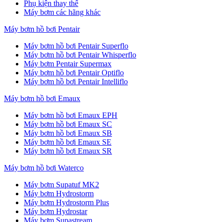
Phụ kiện thay thế
Máy bơm các hãng khác
Máy bơm hồ bơi Pentair
Máy bơm hồ bơi Pentair Superflo
Máy bơm hồ bơi Pentair Whisperflo
Máy bơm Pentair Supermax
Máy bơm hồ bơi Pentair Optiflo
Máy bơm hồ bơi Pentair Intelliflo
Máy bơm hồ bơi Emaux
Máy bơm hồ bơi Emaux EPH
Máy bơm hồ bơi Emaux SC
Máy bơm hồ bơi Emaux SB
Máy bơm hồ bơi Emaux SE
Máy bơm hồ bơi Emaux SR
Máy bơm hồ bơi Waterco
Máy bơm Supatuf MK2
Máy bơm Hydrostorm
Máy bơm Hydrostorm Plus
Máy bơm Hydrostar
Máy bơm Supastream