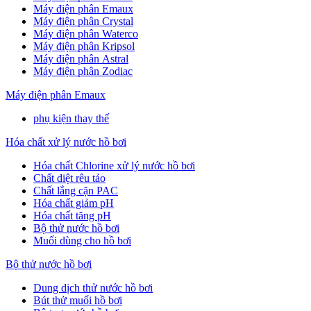
Máy điện phân Emaux
Máy điện phân Crystal
Máy điện phân Waterco
Máy điện phân Kripsol
Máy điện phân Astral
Máy điện phân Zodiac
Máy điện phân Emaux
phụ kiện thay thế
Hóa chất xử lý nước hồ bơi
Hóa chất Chlorine xử lý nước hồ bơi
Chất diệt rêu tảo
Chất lắng cặn PAC
Hóa chất giảm pH
Hóa chất tăng pH
Bộ thử nước hồ bơi
Muối dùng cho hồ bơi
Bộ thử nước hồ bơi
Dung dịch thử nước hồ bơi
Bút thử muối hồ bơi