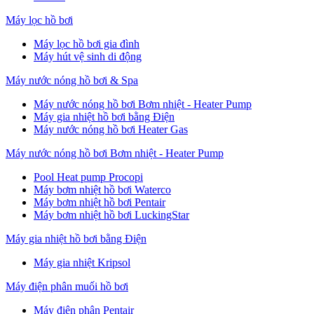
Máy lọc hồ bơi
Máy lọc hồ bơi gia đình
Máy hút vệ sinh di động
Máy nước nóng hồ bơi & Spa
Máy nước nóng hồ bơi Bơm nhiệt - Heater Pump
Máy gia nhiệt hồ bơi bằng Điện
Máy nước nóng hồ bơi Heater Gas
Máy nước nóng hồ bơi Bơm nhiệt - Heater Pump
Pool Heat pump Procopi
Máy bơm nhiệt hồ bơi Waterco
Máy bơm nhiệt hồ bơi Pentair
Máy bơm nhiệt hồ bơi LuckingStar
Máy gia nhiệt hồ bơi bằng Điện
Máy gia nhiệt Kripsol
Máy điện phân muối hồ bơi
Máy điện phân Pentair