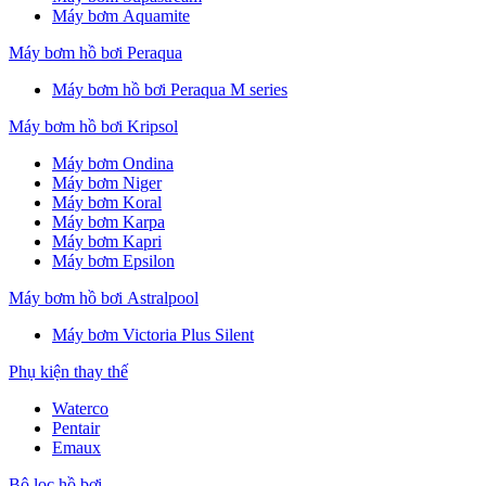
Máy bơm Aquamite
Máy bơm hồ bơi Peraqua
Máy bơm hồ bơi Peraqua M series
Máy bơm hồ bơi Kripsol
Máy bơm Ondina
Máy bơm Niger
Máy bơm Koral
Máy bơm Karpa
Máy bơm Kapri
Máy bơm Epsilon
Máy bơm hồ bơi Astralpool
Máy bơm Victoria Plus Silent
Phụ kiện thay thế
Waterco
Pentair
Emaux
Bộ lọc hồ bơi