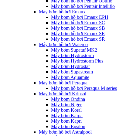
Máy bơm hồ bơi Pentair Optiflo
Máy bơm hồ bơi Pentair Intelliflo
Máy bơm hồ bơi Emaux
Máy bơm hồ bơi Emaux EPH
Máy bơm hồ bơi Emaux SC
Máy bơm hồ bơi Emaux SB
Máy bơm hồ bơi Emaux SE
Máy bơm hồ bơi Emaux SR
Máy bơm hồ bơi Waterco
Máy bơm Supatuf MK2
Máy bơm Hydrostorm
Máy bơm Hydrostorm Plus
Máy bơm Hydrostar
Máy bơm Supastream
Máy bơm Aquamite
Máy bơm hồ bơi Peraqua
Máy bơm hồ bơi Peraqua M series
Máy bơm hồ bơi Kripsol
Máy bơm Ondina
Máy bơm Niger
Máy bơm Koral
Máy bơm Karpa
Máy bơm Kapri
Máy bơm Epsilon
Máy bơm hồ bơi Astralpool