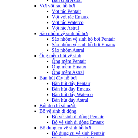
Bàn chải Astral
Vợt vớt rác hồ bơi
Vợt rác Pentair
Vợt vớt rác Emaux
Vợt rác Waterco
Vợt rác Astral
Sào nhôm vệ sinh hồ bơi
Sào nhôm vệ sinh hồ bơi Pentair
Sào nhôm vệ sinh hồ bơi Emaux
Sào nhôm Astral
Ống mềm hút vệ sinh
Ống mềm Pentair
Ống mềm Emaux
Ống mềm Astral
Bàn hút đáy hồ bơi
Bàn hút đáy Pentair
Bàn hút đáy Emaux
Bàn hút đáy Waterco
Bàn hút đáy Astral
Bút đo chỉ số nước
Bộ vệ sinh di động
Bộ vệ sinh di động Pentair
Bộ vệ sinh di động Emaux
Bộ dụng cụ vệ sinh hồ bơi
Bộ dụng cụ vệ sinh Pentair