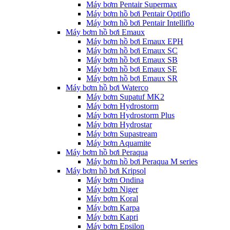
Máy bơm Pentair Supermax
Máy bơm hồ bơi Pentair Optiflo
Máy bơm hồ bơi Pentair Intelliflo
Máy bơm hồ bơi Emaux
Máy bơm hồ bơi Emaux EPH
Máy bơm hồ bơi Emaux SC
Máy bơm hồ bơi Emaux SB
Máy bơm hồ bơi Emaux SE
Máy bơm hồ bơi Emaux SR
Máy bơm hồ bơi Waterco
Máy bơm Supatuf MK2
Máy bơm Hydrostorm
Máy bơm Hydrostorm Plus
Máy bơm Hydrostar
Máy bơm Supastream
Máy bơm Aquamite
Máy bơm hồ bơi Peraqua
Máy bơm hồ bơi Peraqua M series
Máy bơm hồ bơi Kripsol
Máy bơm Ondina
Máy bơm Niger
Máy bơm Koral
Máy bơm Karpa
Máy bơm Kapri
Máy bơm Epsilon