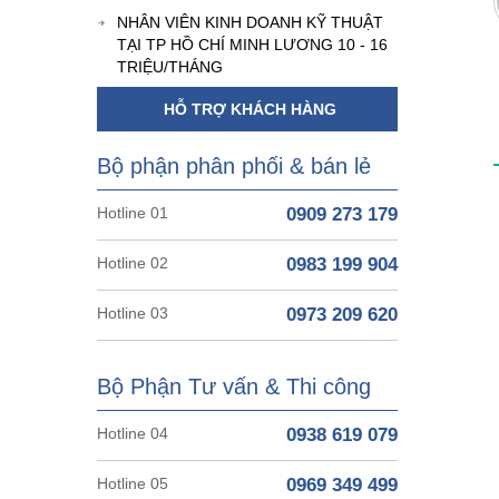
NHÂN VIÊN KINH DOANH KỸ THUẬT
TẠI TP HỒ CHÍ MINH LƯƠNG 10 - 16
TRIỆU/THÁNG
HỖ TRỢ KHÁCH HÀNG
Bộ phận phân phối & bán lẻ
Hotline 01
0909 273 179
Hotline 02
0983 199 904
Hotline 03
0973 209 620
Bộ Phận Tư vấn & Thi công
Hotline 04
0938 619 079
Hotline 05
0969 349 499