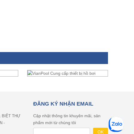
ĐĂNG KÝ NHẬN EMAIL
Cập nhật thông tin khuyên mãi, sản
& BIỆT THỰ
phẩm mới từ chúng tôi
N -