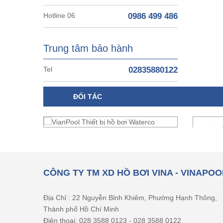
Hotline 06
0986 499 486
Trung tâm bảo hành
Tel
02835880122
ĐỐI TÁC
CÔNG TY TM XD HỒ BƠI VINA - VINAPOO
Địa Chỉ : 22 Nguyễn Bỉnh Khiêm, Phường Hạnh Thông,