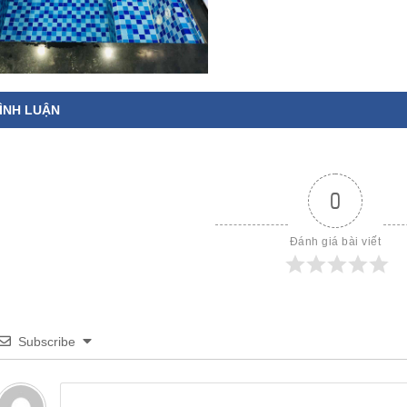
ÌNH LUẬN
0
Đánh giá bài viết
Subscribe