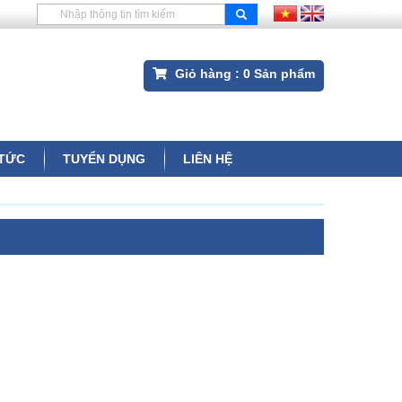
Giỏ hàng :
0
Sản phẩm
 TỨC
TUYỂN DỤNG
LIÊN HỆ