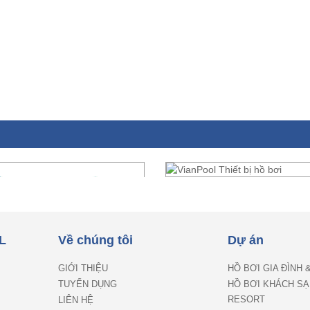
L
Về chúng tôi
Dự án
GIỚI THIỆU
HỒ BƠI GIA ĐÌNH 
TUYỂN DỤNG
HỒ BƠI KHÁCH SẠ