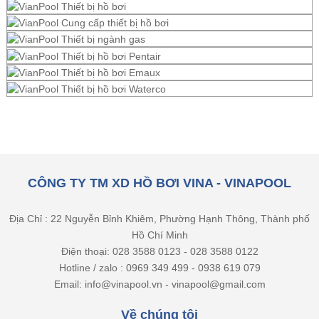
CÔNG TY TM XD HỒ BƠI VINA - VINAPOOL
Địa Chỉ : 22 Nguyễn Bỉnh Khiêm, Phường Hạnh Thông, Thành phố
Hồ Chí Minh
Điện thoại: 028 3588 0123 - 028 3588 0122
Hotline / zalo : 0969 349 499 - 0938 619 079
Email: info@vinapool.vn - vinapool@gmail.com
Về chúng tôi