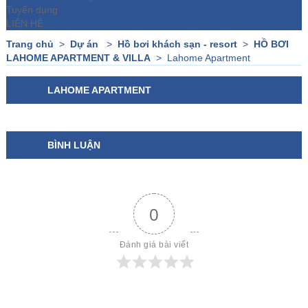
Tuyển dụng
LIÊN HỆ
Trang chủ
>
Dự án
>
Hồ bơi khách sạn - resort
>
HỒ BƠI
LAHOME APARTMENT & VILLA
>
Lahome Apartment
LAHOME APARTMENT
BÌNH LUẬN
0
Đánh giá bài viết