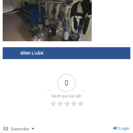
BÌNH LUẬN
0
Đánh giá bài viết
Login
Subscribe