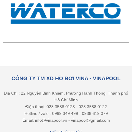
CÔNG TY TM XD HỒ BƠI VINA - VINAPOOL
Địa Chỉ : 22 Nguyễn Bỉnh Khiêm, Phường Hạnh Thông, Thành phố
Hồ Chí Minh
Điện thoại: 028 3588 0123 - 028 3588 0122
Hotline / zalo : 0969 349 499 - 0938 619 079
Email: info@vinapool.vn - vinapool@gmail.com