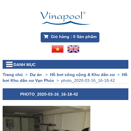
Giỏ hàng :
0
Sản phẩm
DANH MỤC
Trang chủ
>
Dự án
>
Hồ bơi công cộng & Khu dân cư
>
Hồ
bơi Khu dân cư Vạn Phúc
>
photo_2020-03-16_16-18-42
PHOTO_2020-03-16_16-18-42