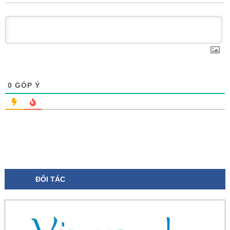
0
GÓP Ý
ĐỐI TÁC