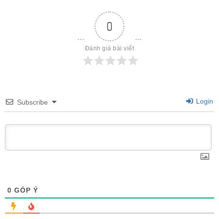
0
Đánh giá bài viết
Login
Subscribe
0
GÓP Ý