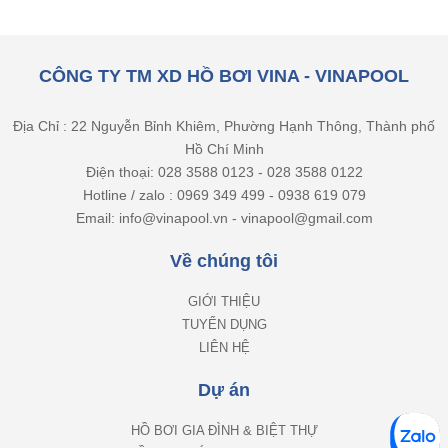
CÔNG TY TM XD HỒ BƠI VINA - VINAPOOL
Địa Chỉ : 22 Nguyễn Bỉnh Khiêm, Phường Hạnh Thông, Thành phố
Hồ Chí Minh
Điện thoại: 028 3588 0123 - 028 3588 0122
Hotline / zalo : 0969 349 499 - 0938 619 079
Email: info@vinapool.vn - vinapool@gmail.com
Về chúng tôi
GIỚI THIỆU
TUYỂN DỤNG
LIÊN HỆ
Dự án
HỒ BƠI GIA ĐÌNH & BIỆT THỰ