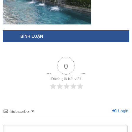
BÌNH LUẬN
0
Đánh giá bài viết
Login
Subscribe