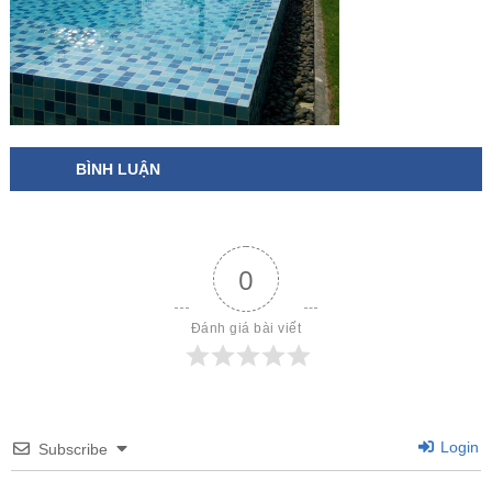
BÌNH LUẬN
0
Đánh giá bài viết
Login
Subscribe