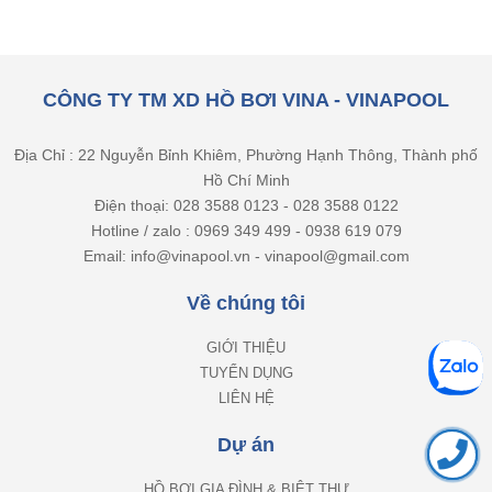
CÔNG TY TM XD HỒ BƠI VINA - VINAPOOL
Địa Chỉ : 22 Nguyễn Bỉnh Khiêm, Phường Hạnh Thông, Thành phố
Hồ Chí Minh
Điện thoại: 028 3588 0123 - 028 3588 0122
Hotline / zalo : 0969 349 499 - 0938 619 079
Email: info@vinapool.vn - vinapool@gmail.com
Về chúng tôi
GIỚI THIỆU
TUYỂN DỤNG
LIÊN HỆ
Dự án
HỒ BƠI GIA ĐÌNH & BIỆT THỰ