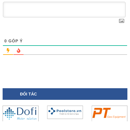
0
GÓP Ý
ĐỐI TÁC