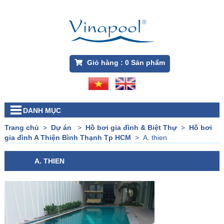
Giỏ hàng :
0
Sản phẩm
DANH MỤC
Trang chủ
>
Dự án
>
Hồ bơi gia đình & Biệt Thự
>
Hồ bơi
gia đình A Thiện Bình Thạnh Tp HCM
>
A. thien
A. THIEN