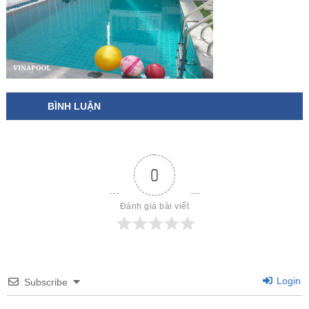
BÌNH LUẬN
0
Đánh giá bài viết
Login
Subscribe