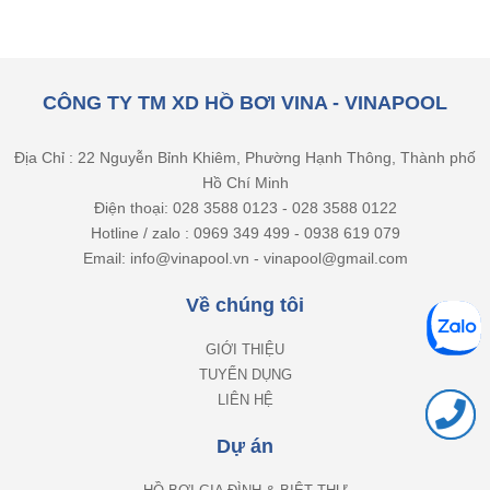
CÔNG TY TM XD HỒ BƠI VINA - VINAPOOL
Địa Chỉ : 22 Nguyễn Bỉnh Khiêm, Phường Hạnh Thông, Thành phố
Hồ Chí Minh
Điện thoại: 028 3588 0123 - 028 3588 0122
Hotline / zalo : 0969 349 499 - 0938 619 079
Email: info@vinapool.vn - vinapool@gmail.com
Về chúng tôi
GIỚI THIỆU
TUYỂN DỤNG
LIÊN HỆ
Dự án