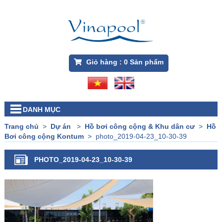
Giỏ hàng :
0
Sản phẩm
DANH MỤC
Trang chủ
>
Dự án
>
Hồ bơi công cộng & Khu dân cư
>
Hồ
Bơi công cộng Kontum
>
photo_2019-04-23_10-30-39
PHOTO_2019-04-23_10-30-39