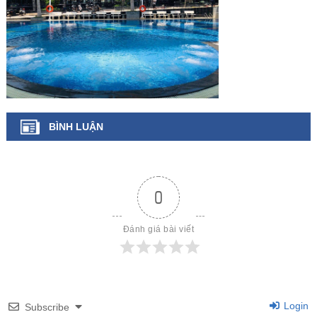
BÌNH LUẬN
0
Đánh giá bài viết
Login
Subscribe