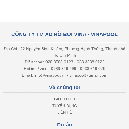
CÔNG TY TM XD HỒ BƠI VINA - VINAPOOL
Địa Chỉ : 22 Nguyễn Bỉnh Khiêm, Phường Hạnh Thông, Thành phố
Hồ Chí Minh
Điện thoại: 028 3588 0123 - 028 3588 0122
Hotline / zalo : 0969 349 499 - 0938 619 079
Email: info@vinapool.vn - vinapool@gmail.com
Về chúng tôi
GIỚI THIỆU
TUYỂN DỤNG
LIÊN HỆ
Dự án