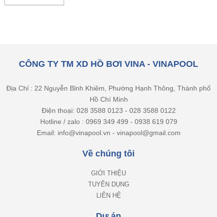
CÔNG TY TM XD HỒ BƠI VINA - VINAPOOL
Địa Chỉ : 22 Nguyễn Bỉnh Khiêm, Phường Hạnh Thông, Thành phố
Hồ Chí Minh
Điện thoại: 028 3588 0123 - 028 3588 0122
Hotline / zalo : 0969 349 499 - 0938 619 079
Email: info@vinapool.vn - vinapool@gmail.com
Về chúng tôi
GIỚI THIỆU
TUYỂN DỤNG
LIÊN HỆ
Dự án