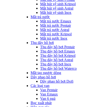
Mắt hút vệ sinh Kripsol
Mắt hút vệ sinh Astral
Mắt hút vệ sinh Inox
Mắt trả nước
Mắt trả nước Emaux
Mắt trả nước Pentair
Mắt trả nước Astral
Mắt trả nước Kripsol
Mắt trả nước Inox
Thu đáy hồ bơi
Thu đáy hồ bơi Pentair
Thu đáy hồ bơi Emaux
Thu đáy hồ bơi Kripsol
Thu đáy hồ bơi Astral
Thu đáy hồ bơi Inox
Thu đáy hồ bơi Waterco
Mắt tạo ngược dòng
Dây phao hồ bơi
Dây phao hồ bơi Dofi
Các loại van
Van Pentair
Van Emaux
Van 6 ngả
Bục xuất phát