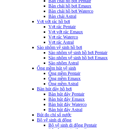
Bàn chải hồ bơi Pentair
Bàn chải hồ bơi Emaux
Bàn chải hồ bơi Waterco
Bàn chải Astral
Vợt vớt rác hồ bơi
Vợt rác Pentair
Vợt vớt rác Emaux
Vợt rác Waterco
Vợt rác Astral
Sào nhôm vệ sinh hồ bơi
Sào nhôm vệ sinh hồ bơi Pentair
Sào nhôm vệ sinh hồ bơi Emaux
Sào nhôm Astral
Ống mềm hút vệ sinh
Ống mềm Pentair
Ống mềm Emaux
Ống mềm Astral
Bàn hút đáy hồ bơi
Bàn hút đáy Pentair
Bàn hút đáy Emaux
Bàn hút đáy Waterco
Bàn hút đáy Astral
Bút đo chỉ số nước
Bộ vệ sinh di động
Bộ vệ sinh di động Pentair