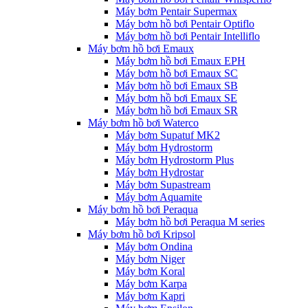
Máy bơm Pentair Supermax
Máy bơm hồ bơi Pentair Optiflo
Máy bơm hồ bơi Pentair Intelliflo
Máy bơm hồ bơi Emaux
Máy bơm hồ bơi Emaux EPH
Máy bơm hồ bơi Emaux SC
Máy bơm hồ bơi Emaux SB
Máy bơm hồ bơi Emaux SE
Máy bơm hồ bơi Emaux SR
Máy bơm hồ bơi Waterco
Máy bơm Supatuf MK2
Máy bơm Hydrostorm
Máy bơm Hydrostorm Plus
Máy bơm Hydrostar
Máy bơm Supastream
Máy bơm Aquamite
Máy bơm hồ bơi Peraqua
Máy bơm hồ bơi Peraqua M series
Máy bơm hồ bơi Kripsol
Máy bơm Ondina
Máy bơm Niger
Máy bơm Koral
Máy bơm Karpa
Máy bơm Kapri