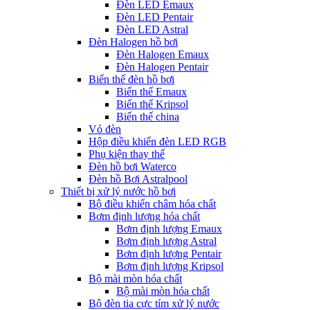
Đèn LED Emaux
Đèn LED Pentair
Đèn LED Astral
Đèn Halogen hồ bơi
Đèn Halogen Emaux
Đèn Halogen Pentair
Biến thế đèn hồ bơi
Biến thế Emaux
Biến thế Kripsol
Biến thế china
Vỏ đèn
Hộp điều khiển đèn LED RGB
Phụ kiện thay thế
Đèn hồ bơi Waterco
Đèn hồ Bơi Astralpool
Thiết bị xử lý nước hồ bơi
Bộ điều khiển châm hóa chất
Bơm định lượng hóa chất
Bơm định lượng Emaux
Bơm định lượng Astral
Bơm định lượng Pentair
Bơm định lượng Kripsol
Bộ mài mòn hóa chất
Bộ mài mòn hóa chất
Bộ đèn tia cực tím xử lý nước