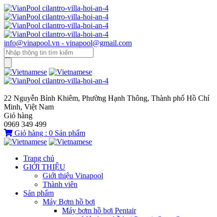
info@vinapool.vn - vinapool@gmail.com
22 Nguyễn Bỉnh Khiêm, Phường Hạnh Thông, Thành phố Hồ Chí
Minh, Việt Nam
Giỏ hàng
0969 349 499
Giỏ hàng :
0
Sản phẩm
Trang chủ
GIỚI THIỆU
Giới thiệu Vinapool
Thành viên
Sản phẩm
Máy Bơm hồ bơi
Máy bơm hồ bơi Pentair