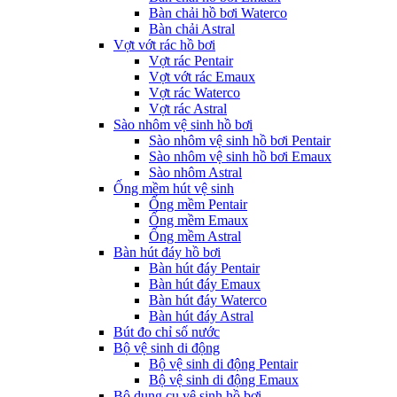
Bàn chải hồ bơi Waterco
Bàn chải Astral
Vợt vớt rác hồ bơi
Vợt rác Pentair
Vợt vớt rác Emaux
Vợt rác Waterco
Vợt rác Astral
Sào nhôm vệ sinh hồ bơi
Sào nhôm vệ sinh hồ bơi Pentair
Sào nhôm vệ sinh hồ bơi Emaux
Sào nhôm Astral
Ống mềm hút vệ sinh
Ống mềm Pentair
Ống mềm Emaux
Ống mềm Astral
Bàn hút đáy hồ bơi
Bàn hút đáy Pentair
Bàn hút đáy Emaux
Bàn hút đáy Waterco
Bàn hút đáy Astral
Bút đo chỉ số nước
Bộ vệ sinh di động
Bộ vệ sinh di động Pentair
Bộ vệ sinh di động Emaux
Bộ dụng cụ vệ sinh hồ bơi