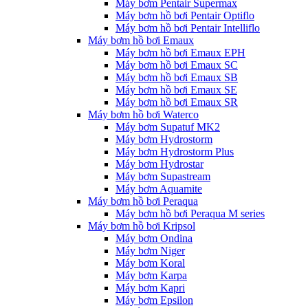
Máy bơm Pentair Supermax
Máy bơm hồ bơi Pentair Optiflo
Máy bơm hồ bơi Pentair Intelliflo
Máy bơm hồ bơi Emaux
Máy bơm hồ bơi Emaux EPH
Máy bơm hồ bơi Emaux SC
Máy bơm hồ bơi Emaux SB
Máy bơm hồ bơi Emaux SE
Máy bơm hồ bơi Emaux SR
Máy bơm hồ bơi Waterco
Máy bơm Supatuf MK2
Máy bơm Hydrostorm
Máy bơm Hydrostorm Plus
Máy bơm Hydrostar
Máy bơm Supastream
Máy bơm Aquamite
Máy bơm hồ bơi Peraqua
Máy bơm hồ bơi Peraqua M series
Máy bơm hồ bơi Kripsol
Máy bơm Ondina
Máy bơm Niger
Máy bơm Koral
Máy bơm Karpa
Máy bơm Kapri
Máy bơm Epsilon