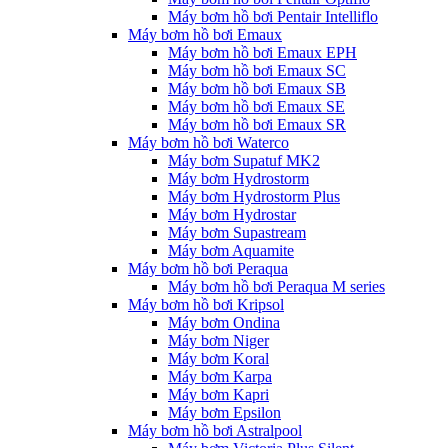
Máy bơm hồ bơi Pentair Intelliflo
Máy bơm hồ bơi Emaux
Máy bơm hồ bơi Emaux EPH
Máy bơm hồ bơi Emaux SC
Máy bơm hồ bơi Emaux SB
Máy bơm hồ bơi Emaux SE
Máy bơm hồ bơi Emaux SR
Máy bơm hồ bơi Waterco
Máy bơm Supatuf MK2
Máy bơm Hydrostorm
Máy bơm Hydrostorm Plus
Máy bơm Hydrostar
Máy bơm Supastream
Máy bơm Aquamite
Máy bơm hồ bơi Peraqua
Máy bơm hồ bơi Peraqua M series
Máy bơm hồ bơi Kripsol
Máy bơm Ondina
Máy bơm Niger
Máy bơm Koral
Máy bơm Karpa
Máy bơm Kapri
Máy bơm Epsilon
Máy bơm hồ bơi Astralpool