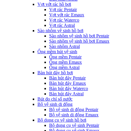
Vợt vớt rác hồ bơi
Vợt rác Pentair
Vợt vớt rác Emaux
Vợt rác Waterco
Vợt rác Astral
Sào nhôm vệ sinh hồ bơi
Sào nhôm vệ sinh hồ bơi Pentair
Sào nhôm vệ sinh hồ bơi Emaux
Sào nhôm Astral
Ống mềm hút vệ sinh
Ống mềm Pentair
Ống mềm Emaux
Ống mềm Astral
Bàn hút đáy hồ bơi
Bàn hút đáy Pentair
Bàn hút đáy Emaux
Bàn hút đáy Waterco
Bàn hút đáy Astral
Bút đo chỉ số nước
Bộ vệ sinh di động
Bộ vệ sinh di động Pentair
Bộ vệ sinh di động Emaux
Bộ dụng cụ vệ sinh hồ bơi
Bộ dụng cụ vệ sinh Pentair
Bộ dụng cụ vệ sinh Emaux