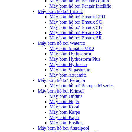
Máy bơm hồ bơi Pentair Optiflo
Máy bơm hồ bơi Pentair Intelliflo
Máy bơm hồ bơi Emaux
Máy bơm hồ bơi Emaux EPH
Máy bơm hồ bơi Emaux SC
Máy bơm hồ bơi Emaux SB
Máy bơm hồ bơi Emaux SE
Máy bơm hồ bơi Emaux SR
Máy bơm hồ bơi Waterco
Máy bơm Supatuf MK2
Máy bơm Hydrostorm
Máy bơm Hydrostorm Plus
Máy bơm Hydrostar
Máy bơm Supastream
Máy bơm Aquamite
Máy bơm hồ bơi Peraqua
Máy bơm hồ bơi Peraqua M series
Máy bơm hồ bơi Kripsol
Máy bơm Ondina
Máy bơm Niger
Máy bơm Koral
Máy bơm Karpa
Máy bơm Kapri
Máy bơm Epsilon
Máy bơm hồ bơi Astralpool