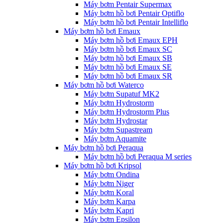
Máy bơm Pentair Supermax
Máy bơm hồ bơi Pentair Optiflo
Máy bơm hồ bơi Pentair Intelliflo
Máy bơm hồ bơi Emaux
Máy bơm hồ bơi Emaux EPH
Máy bơm hồ bơi Emaux SC
Máy bơm hồ bơi Emaux SB
Máy bơm hồ bơi Emaux SE
Máy bơm hồ bơi Emaux SR
Máy bơm hồ bơi Waterco
Máy bơm Supatuf MK2
Máy bơm Hydrostorm
Máy bơm Hydrostorm Plus
Máy bơm Hydrostar
Máy bơm Supastream
Máy bơm Aquamite
Máy bơm hồ bơi Peraqua
Máy bơm hồ bơi Peraqua M series
Máy bơm hồ bơi Kripsol
Máy bơm Ondina
Máy bơm Niger
Máy bơm Koral
Máy bơm Karpa
Máy bơm Kapri
Máy bơm Epsilon