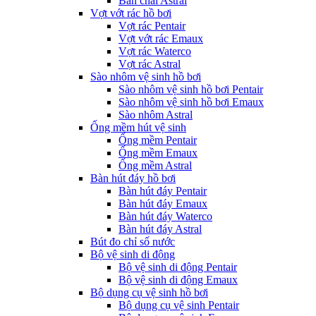
Bàn chải Astral
Vợt vớt rác hồ bơi
Vợt rác Pentair
Vợt vớt rác Emaux
Vợt rác Waterco
Vợt rác Astral
Sào nhôm vệ sinh hồ bơi
Sào nhôm vệ sinh hồ bơi Pentair
Sào nhôm vệ sinh hồ bơi Emaux
Sào nhôm Astral
Ống mềm hút vệ sinh
Ống mềm Pentair
Ống mềm Emaux
Ống mềm Astral
Bàn hút đáy hồ bơi
Bàn hút đáy Pentair
Bàn hút đáy Emaux
Bàn hút đáy Waterco
Bàn hút đáy Astral
Bút đo chỉ số nước
Bộ vệ sinh di động
Bộ vệ sinh di động Pentair
Bộ vệ sinh di động Emaux
Bộ dụng cụ vệ sinh hồ bơi
Bộ dụng cụ vệ sinh Pentair