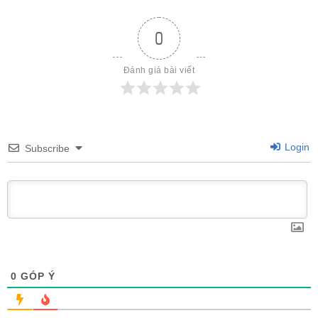
0
Đánh giá bài viết
Login
Subscribe
0
GÓP Ý