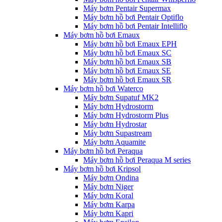
Máy bơm Pentair Supermax
Máy bơm hồ bơi Pentair Optiflo
Máy bơm hồ bơi Pentair Intelliflo
Máy bơm hồ bơi Emaux
Máy bơm hồ bơi Emaux EPH
Máy bơm hồ bơi Emaux SC
Máy bơm hồ bơi Emaux SB
Máy bơm hồ bơi Emaux SE
Máy bơm hồ bơi Emaux SR
Máy bơm hồ bơi Waterco
Máy bơm Supatuf MK2
Máy bơm Hydrostorm
Máy bơm Hydrostorm Plus
Máy bơm Hydrostar
Máy bơm Supastream
Máy bơm Aquamite
Máy bơm hồ bơi Peraqua
Máy bơm hồ bơi Peraqua M series
Máy bơm hồ bơi Kripsol
Máy bơm Ondina
Máy bơm Niger
Máy bơm Koral
Máy bơm Karpa
Máy bơm Kapri