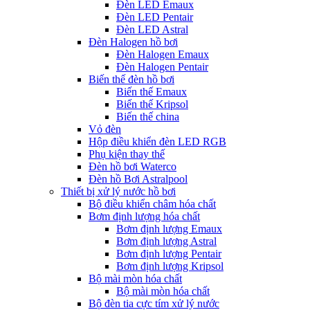
Đèn LED Emaux
Đèn LED Pentair
Đèn LED Astral
Đèn Halogen hồ bơi
Đèn Halogen Emaux
Đèn Halogen Pentair
Biến thế đèn hồ bơi
Biến thế Emaux
Biến thế Kripsol
Biến thế china
Vỏ đèn
Hộp điều khiển đèn LED RGB
Phụ kiện thay thế
Đèn hồ bơi Waterco
Đèn hồ Bơi Astralpool
Thiết bị xử lý nước hồ bơi
Bộ điều khiển châm hóa chất
Bơm định lượng hóa chất
Bơm định lượng Emaux
Bơm định lượng Astral
Bơm định lượng Pentair
Bơm định lượng Kripsol
Bộ mài mòn hóa chất
Bộ mài mòn hóa chất
Bộ đèn tia cực tím xử lý nước