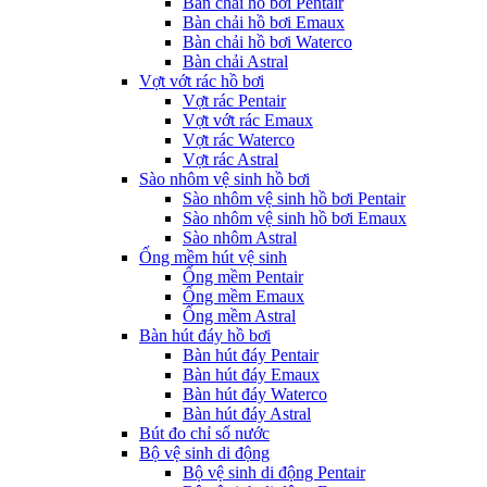
Bàn chải hồ bơi Pentair
Bàn chải hồ bơi Emaux
Bàn chải hồ bơi Waterco
Bàn chải Astral
Vợt vớt rác hồ bơi
Vợt rác Pentair
Vợt vớt rác Emaux
Vợt rác Waterco
Vợt rác Astral
Sào nhôm vệ sinh hồ bơi
Sào nhôm vệ sinh hồ bơi Pentair
Sào nhôm vệ sinh hồ bơi Emaux
Sào nhôm Astral
Ống mềm hút vệ sinh
Ống mềm Pentair
Ống mềm Emaux
Ống mềm Astral
Bàn hút đáy hồ bơi
Bàn hút đáy Pentair
Bàn hút đáy Emaux
Bàn hút đáy Waterco
Bàn hút đáy Astral
Bút đo chỉ số nước
Bộ vệ sinh di động
Bộ vệ sinh di động Pentair