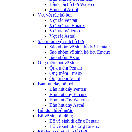
Bàn chải hồ bơi Waterco
Bàn chải Astral
Vợt vớt rác hồ bơi
Vợt rác Pentair
Vợt vớt rác Emaux
Vợt rác Waterco
Vợt rác Astral
Sào nhôm vệ sinh hồ bơi
Sào nhôm vệ sinh hồ bơi Pentair
Sào nhôm vệ sinh hồ bơi Emaux
Sào nhôm Astral
Ống mềm hút vệ sinh
Ống mềm Pentair
Ống mềm Emaux
Ống mềm Astral
Bàn hút đáy hồ bơi
Bàn hút đáy Pentair
Bàn hút đáy Emaux
Bàn hút đáy Waterco
Bàn hút đáy Astral
Bút đo chỉ số nước
Bộ vệ sinh di động
Bộ vệ sinh di động Pentair
Bộ vệ sinh di động Emaux
Bộ dụng cụ vệ sinh hồ bơi