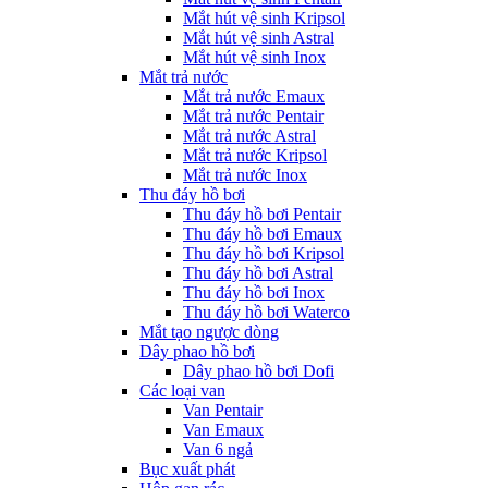
Mắt hút vệ sinh Kripsol
Mắt hút vệ sinh Astral
Mắt hút vệ sinh Inox
Mắt trả nước
Mắt trả nước Emaux
Mắt trả nước Pentair
Mắt trả nước Astral
Mắt trả nước Kripsol
Mắt trả nước Inox
Thu đáy hồ bơi
Thu đáy hồ bơi Pentair
Thu đáy hồ bơi Emaux
Thu đáy hồ bơi Kripsol
Thu đáy hồ bơi Astral
Thu đáy hồ bơi Inox
Thu đáy hồ bơi Waterco
Mắt tạo ngược dòng
Dây phao hồ bơi
Dây phao hồ bơi Dofi
Các loại van
Van Pentair
Van Emaux
Van 6 ngả
Bục xuất phát