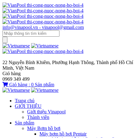
info@vinapool.vn - vinapool@gmail.com
22 Nguyễn Bỉnh Khiêm, Phường Hạnh Thông, Thành phố Hồ Chí
Minh, Việt Nam
Giỏ hàng
0969 349 499
Giỏ hàng :
0
Sản phẩm
Trang chủ
GIỚI THIỆU
Giới thiệu Vinapool
Thành viên
Sản phẩm
Máy Bơm hồ bơi
Máy bơm hồ bơi Pentair