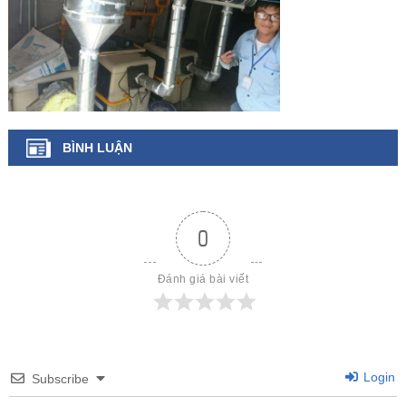
BÌNH LUẬN
0
Đánh giá bài viết
Login
Subscribe