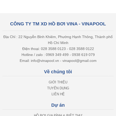
CÔNG TY TM XD HỒ BƠI VINA - VINAPOOL
Địa Chỉ : 22 Nguyễn Bỉnh Khiêm, Phường Hạnh Thông, Thành phố
Hồ Chí Minh
Điện thoại: 028 3588 0123 - 028 3588 0122
Hotline / zalo : 0969 349 499 - 0938 619 079
Email: info@vinapool.vn - vinapool@gmail.com
Về chúng tôi
GIỚI THIỆU
TUYỂN DỤNG
LIÊN HỆ
Dự án
HỒ BƠI GIA ĐÌNH & BIỆT THỰ