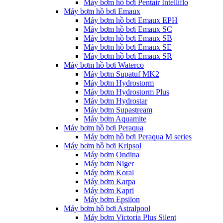
Máy bơm hồ bơi Pentair Intelliflo
Máy bơm hồ bơi Emaux
Máy bơm hồ bơi Emaux EPH
Máy bơm hồ bơi Emaux SC
Máy bơm hồ bơi Emaux SB
Máy bơm hồ bơi Emaux SE
Máy bơm hồ bơi Emaux SR
Máy bơm hồ bơi Waterco
Máy bơm Supatuf MK2
Máy bơm Hydrostorm
Máy bơm Hydrostorm Plus
Máy bơm Hydrostar
Máy bơm Supastream
Máy bơm Aquamite
Máy bơm hồ bơi Peraqua
Máy bơm hồ bơi Peraqua M series
Máy bơm hồ bơi Kripsol
Máy bơm Ondina
Máy bơm Niger
Máy bơm Koral
Máy bơm Karpa
Máy bơm Kapri
Máy bơm Epsilon
Máy bơm hồ bơi Astralpool
Máy bơm Victoria Plus Silent