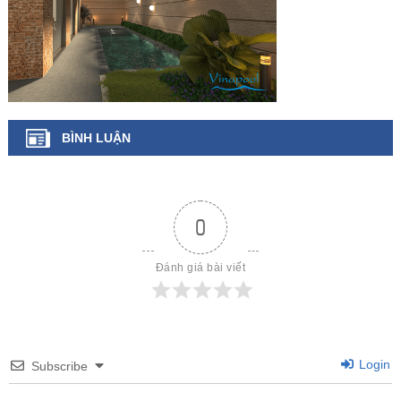
BÌNH LUẬN
0
Đánh giá bài viết
Login
Subscribe