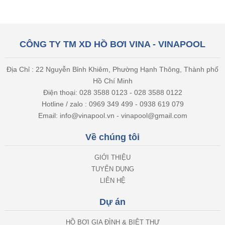
CÔNG TY TM XD HỒ BƠI VINA - VINAPOOL
Địa Chỉ : 22 Nguyễn Bỉnh Khiêm, Phường Hạnh Thông, Thành phố
Hồ Chí Minh
Điện thoại: 028 3588 0123 - 028 3588 0122
Hotline / zalo : 0969 349 499 - 0938 619 079
Email: info@vinapool.vn - vinapool@gmail.com
Về chúng tôi
GIỚI THIỆU
TUYỂN DỤNG
LIÊN HỆ
Dự án
HỒ BƠI GIA ĐÌNH & BIỆT THỰ