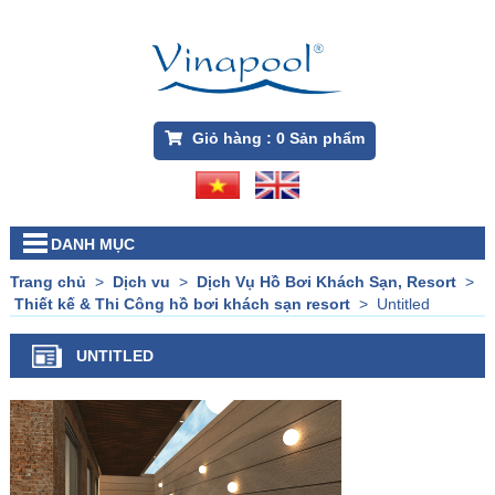
Giỏ hàng :
0
Sản phẩm
DANH MỤC
Trang chủ
>
Dịch vu
>
Dịch Vụ Hồ Bơi Khách Sạn, Resort
>
Thiết kế & Thi Công hồ bơi khách sạn resort
>
Untitled
UNTITLED