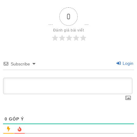
0
Đánh giá bài viết
Login
Subscribe
0
GÓP Ý