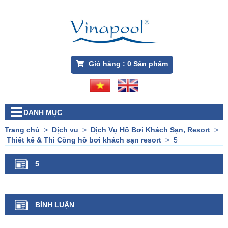
Giỏ hàng :
0
Sản phẩm
DANH MỤC
Trang chủ
>
Dịch vu
>
Dịch Vụ Hồ Bơi Khách Sạn, Resort
>
Thiết kế & Thi Công hồ bơi khách sạn resort
>
5
5
BÌNH LUẬN