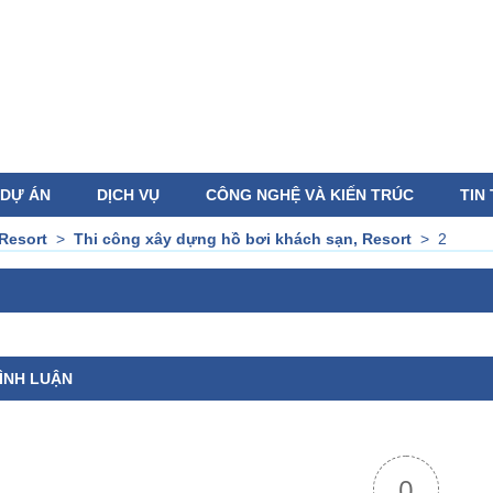
DỰ ÁN
DỊCH VỤ
CÔNG NGHỆ VÀ KIẾN TRÚC
TIN
Resort
>
Thi công xây dựng hồ bơi khách sạn, Resort
>
2
ÌNH LUẬN
0