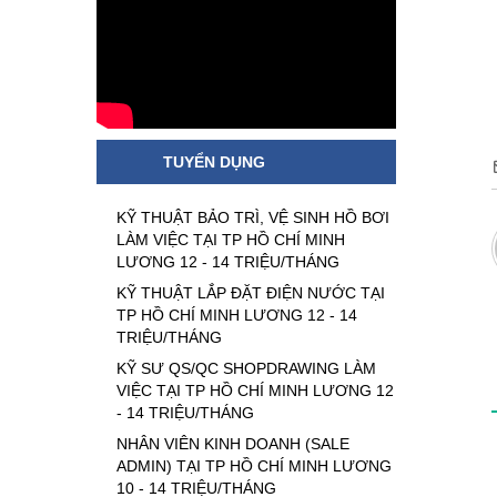
TUYỂN DỤNG
KỸ THUẬT BẢO TRÌ, VỆ SINH HỒ BƠI
LÀM VIỆC TẠI TP HỒ CHÍ MINH
LƯƠNG 12 - 14 TRIỆU/THÁNG
KỸ THUẬT LẮP ĐẶT ĐIỆN NƯỚC TẠI
TP HỒ CHÍ MINH LƯƠNG 12 - 14
TRIỆU/THÁNG
KỸ SƯ QS/QC SHOPDRAWING LÀM
VIỆC TẠI TP HỒ CHÍ MINH LƯƠNG 12
- 14 TRIỆU/THÁNG
NHÂN VIÊN KINH DOANH (SALE
ADMIN) TẠI TP HỒ CHÍ MINH LƯƠNG
10 - 14 TRIỆU/THÁNG