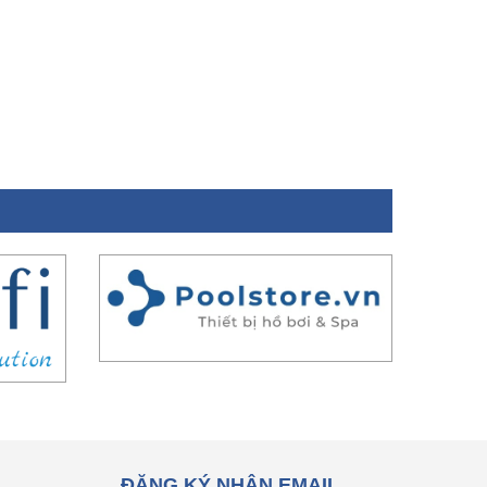
ĐĂNG KÝ NHẬN EMAIL