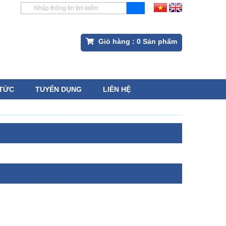
Giỏ hàng :
0
Sản phẩm
 TỨC
TUYỂN DỤNG
LIÊN HỆ