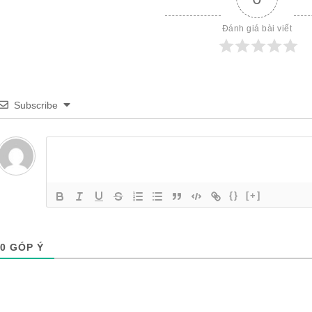
Đánh giá bài viết
Subscribe
{}
[+]
0
GÓP Ý