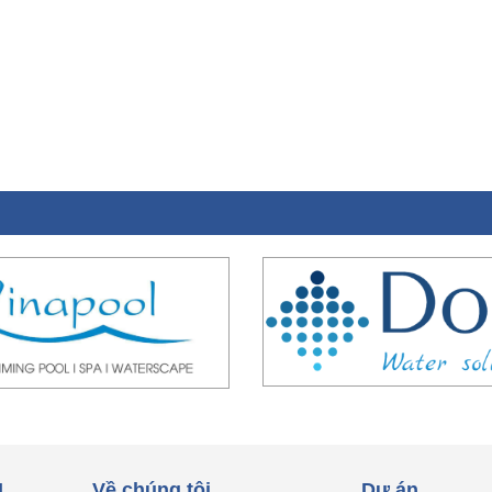
L
Về chúng tôi
Dự án