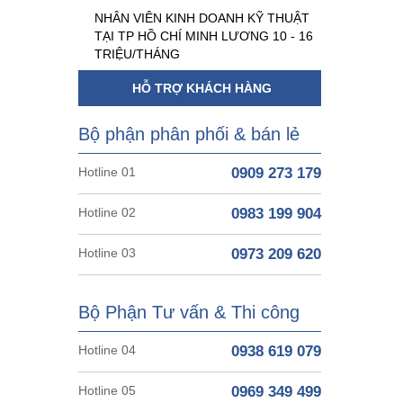
NHÂN VIÊN KINH DOANH KỸ THUẬT
TẠI TP HỒ CHÍ MINH LƯƠNG 10 - 16
TRIỆU/THÁNG
HỖ TRỢ KHÁCH HÀNG
Bộ phận phân phối & bán lẻ
Hotline 01
0909 273 179
Hotline 02
0983 199 904
Hotline 03
0973 209 620
Bộ Phận Tư vấn & Thi công
Hotline 04
0938 619 079
Hotline 05
0969 349 499