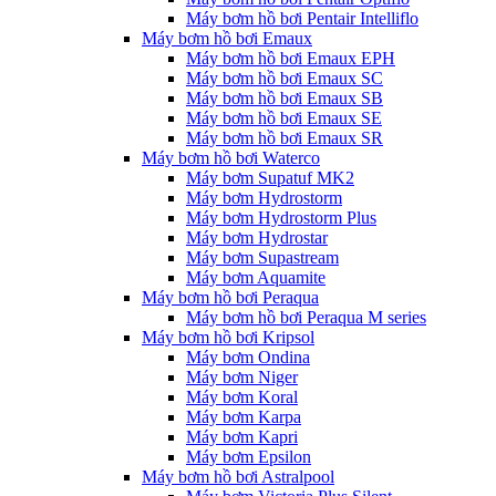
Máy bơm hồ bơi Pentair Intelliflo
Máy bơm hồ bơi Emaux
Máy bơm hồ bơi Emaux EPH
Máy bơm hồ bơi Emaux SC
Máy bơm hồ bơi Emaux SB
Máy bơm hồ bơi Emaux SE
Máy bơm hồ bơi Emaux SR
Máy bơm hồ bơi Waterco
Máy bơm Supatuf MK2
Máy bơm Hydrostorm
Máy bơm Hydrostorm Plus
Máy bơm Hydrostar
Máy bơm Supastream
Máy bơm Aquamite
Máy bơm hồ bơi Peraqua
Máy bơm hồ bơi Peraqua M series
Máy bơm hồ bơi Kripsol
Máy bơm Ondina
Máy bơm Niger
Máy bơm Koral
Máy bơm Karpa
Máy bơm Kapri
Máy bơm Epsilon
Máy bơm hồ bơi Astralpool