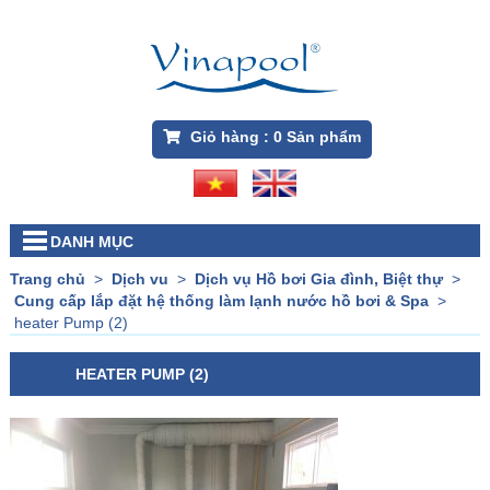
Giỏ hàng :
0
Sản phẩm
DANH MỤC
Trang chủ
>
Dịch vu
>
Dịch vụ Hồ bơi Gia đình, Biệt thự
>
Cung cấp lắp đặt hệ thống làm lạnh nước hồ bơi & Spa
>
heater Pump (2)
HEATER PUMP (2)