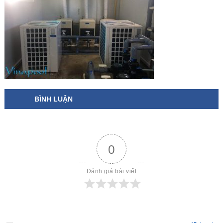
BÌNH LUẬN
0
Đánh giá bài viết