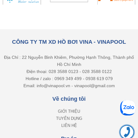
CÔNG TY TM XD HỒ BƠI VINA - VINAPOOL
Địa Chỉ : 22 Nguyễn Bỉnh Khiêm, Phường Hạnh Thông, Thành phố
Hồ Chí Minh
Điện thoại: 028 3588 0123 - 028 3588 0122
Hotline / zalo : 0969 349 499 - 0938 619 079
Email: info@vinapool.vn - vinapool@gmail.com
Về chúng tôi
GIỚI THIỆU
TUYỂN DỤNG
LIÊN HỆ