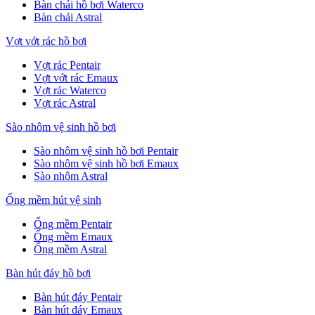
Bàn chải hồ bơi Waterco
Bàn chải Astral
Vợt vớt rác hồ bơi
Vợt rác Pentair
Vợt vớt rác Emaux
Vợt rác Waterco
Vợt rác Astral
Sào nhôm vệ sinh hồ bơi
Sào nhôm vệ sinh hồ bơi Pentair
Sào nhôm vệ sinh hồ bơi Emaux
Sào nhôm Astral
Ống mềm hút vệ sinh
Ống mềm Pentair
Ống mềm Emaux
Ống mềm Astral
Bàn hút đáy hồ bơi
Bàn hút đáy Pentair
Bàn hút đáy Emaux