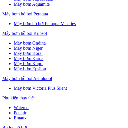
Máy bơm Aquamite
Máy bơm hồ bơi Peraqua
Máy bơm hồ bơi Peraqua M series
Máy bơm hồ bơi Kripsol
Máy bơm Ondina
Máy bơm Niger
Máy bơm Koral
Máy bơm Karpa
Máy bơm Kapri
Máy bơm Epsilon
Máy bơm hồ bơi Astralpool
Máy bơm Victoria Plus Silent
Phụ kiện thay thế
Waterco
Pentair
Emaux
Bộ lọc hồ bơi