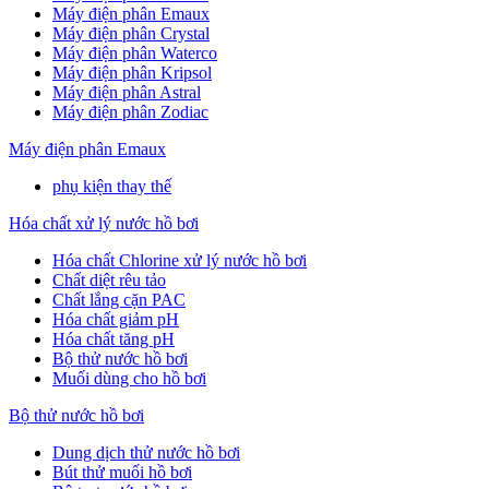
Máy điện phân Emaux
Máy điện phân Crystal
Máy điện phân Waterco
Máy điện phân Kripsol
Máy điện phân Astral
Máy điện phân Zodiac
Máy điện phân Emaux
phụ kiện thay thế
Hóa chất xử lý nước hồ bơi
Hóa chất Chlorine xử lý nước hồ bơi
Chất diệt rêu tảo
Chất lắng cặn PAC
Hóa chất giảm pH
Hóa chất tăng pH
Bộ thử nước hồ bơi
Muối dùng cho hồ bơi
Bộ thử nước hồ bơi
Dung dịch thử nước hồ bơi
Bút thử muối hồ bơi