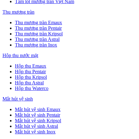
Tấm lót mương tràn Việt Nam
Thu mương tràn
Thu mương tràn Emaux
Thu mương tràn Pentair
Thu mương tràn Kripsol
Thu mương tràn Astral
Thu mương tràn Inox
Hôp thu nước mặt
Hộp thu Emaux
Hộp thu Pentair
Hộp thu Kripsol
Hộp thu Astral
Hộp thu Waterco
Mắt hút vệ sinh
Mắt hút vệ sinh Emaux
Mắt hút vệ sinh Pentair
Mắt hút vệ sinh Kripsol
Mắt hút vệ sinh Astral
Mắt hút vệ sinh Inox