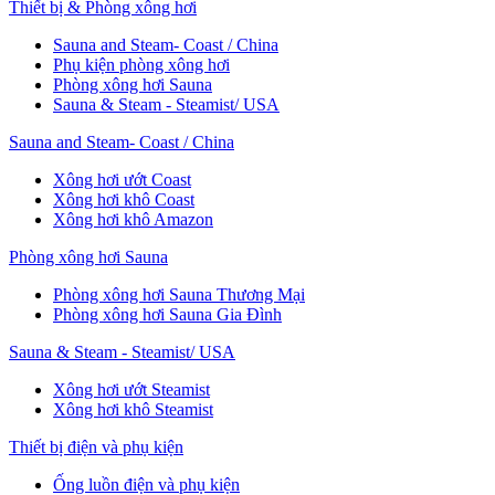
Thiết bị & Phòng xông hơi
Sauna and Steam- Coast / China
Phụ kiện phòng xông hơi
Phòng xông hơi Sauna
Sauna & Steam - Steamist/ USA
Sauna and Steam- Coast / China
Xông hơi ướt Coast
Xông hơi khô Coast
Xông hơi khô Amazon
Phòng xông hơi Sauna
Phòng xông hơi Sauna Thương Mại
Phòng xông hơi Sauna Gia Đình
Sauna & Steam - Steamist/ USA
Xông hơi ướt Steamist
Xông hơi khô Steamist
Thiết bị điện và phụ kiện
Ống luồn điện và phụ kiện