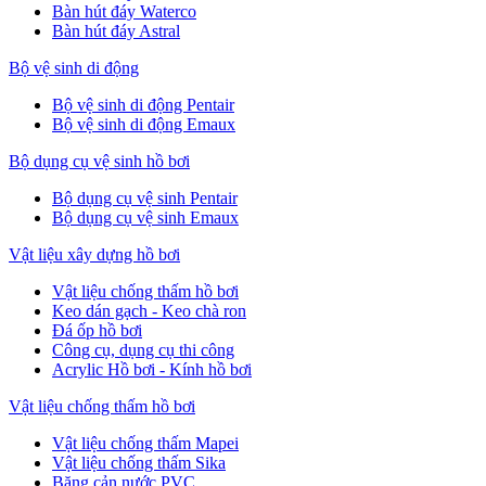
Bàn hút đáy Waterco
Bàn hút đáy Astral
Bộ vệ sinh di động
Bộ vệ sinh di động Pentair
Bộ vệ sinh di động Emaux
Bộ dụng cụ vệ sinh hồ bơi
Bộ dụng cụ vệ sinh Pentair
Bộ dụng cụ vệ sinh Emaux
Vật liệu xây dựng hồ bơi
Vật liệu chống thấm hồ bơi
Keo dán gạch - Keo chà ron
Đá ốp hồ bơi
Công cụ, dụng cụ thi công
Acrylic Hồ bơi - Kính hồ bơi
Vật liệu chống thấm hồ bơi
Vật liệu chống thấm Mapei
Vật liệu chống thấm Sika
Băng cản nước PVC