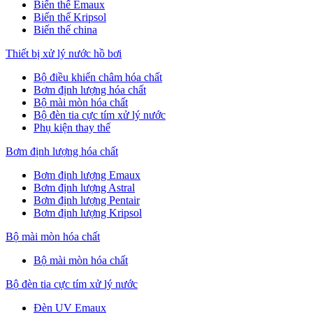
Biến thế Emaux
Biến thế Kripsol
Biến thế china
Thiết bị xử lý nước hồ bơi
Bộ điều khiển châm hóa chất
Bơm định lượng hóa chất
Bộ mài mòn hóa chất
Bộ đèn tia cực tím xử lý nước
Phụ kiện thay thế
Bơm định lượng hóa chất
Bơm định lượng Emaux
Bơm định lượng Astral
Bơm định lượng Pentair
Bơm định lượng Kripsol
Bộ mài mòn hóa chất
Bộ mài mòn hóa chất
Bộ đèn tia cực tím xử lý nước
Đèn UV Emaux