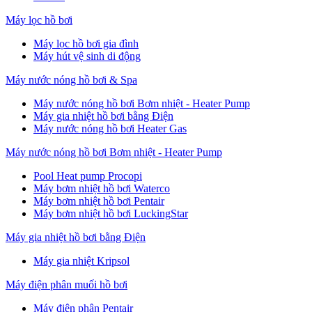
Máy lọc hồ bơi
Máy lọc hồ bơi gia đình
Máy hút vệ sinh di động
Máy nước nóng hồ bơi & Spa
Máy nước nóng hồ bơi Bơm nhiệt - Heater Pump
Máy gia nhiệt hồ bơi bằng Điện
Máy nước nóng hồ bơi Heater Gas
Máy nước nóng hồ bơi Bơm nhiệt - Heater Pump
Pool Heat pump Procopi
Máy bơm nhiệt hồ bơi Waterco
Máy bơm nhiệt hồ bơi Pentair
Máy bơm nhiệt hồ bơi LuckingStar
Máy gia nhiệt hồ bơi bằng Điện
Máy gia nhiệt Kripsol
Máy điện phân muối hồ bơi
Máy điện phân Pentair