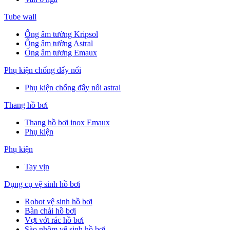
Tube wall
Ống âm tường Kripsol
Ống âm tường Astral
Ống âm tương Emaux
Phụ kiện chống đẩy nổi
Phụ kiện chống đẩy nổi astral
Thang hồ bơi
Thang hồ bơi inox Emaux
Phụ kiện
Phụ kiện
Tay vịn
Dụng cụ vệ sinh hồ bơi
Robot vệ sinh hồ bơi
Bàn chải hồ bơi
Vợt vớt rác hồ bơi
Sào nhôm vệ sinh hồ bơi