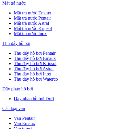
Mắt trả nước
Mắt trả nước Emaux
Mắt trả nước Pentair
Mắt trả nước Astral
Mắt trả nước Kripsol
Mắt trả nước Inox
Thu đáy hồ bơi
Thu đáy hồ bơi Pentair
Thu đáy hồ bơi Emaux
Thu đáy hồ bơi Kripsol
Thu đáy hồ bơi Astral
Thu đáy hồ bơi Inox
Thu đáy hồ bơi Waterco
Dây phao hồ bơi
Dây phao hồ bơi Dofi
Các loại van
Van Pentair
Van Emaux
Van 6 ngả