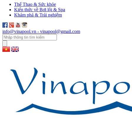
Thể Thao & Sức khỏe
Kiến thức về Bơi lội & Spa
Khám phá & Trải nghiệm
info@vinapool.vn - vinapool@gmail.com