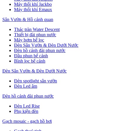
Máy thổi khí Jackbo
Máy thổi khí Emaux
Sân Vườn & Hồ cảnh quan
Thác tràn Water Descent
Thiết bị đài phun nước
Máy bơm bể lọc
Đèn Sân Vườn & Đèn Dưới Nước
Đèn hồ cảnh đài phun nước
Đầu phun bể cảnh
Bình lọc bể cảnh
Đèn Sân Vườn & Đèn Dưới Nước
Đèn spotlight sân vườn
Đèn Led âm
Đèn hồ cảnh đài phun nước
Đèn Led Rise
Phụ kiện đèn
Gạch mosaic - gạch hồ bơi