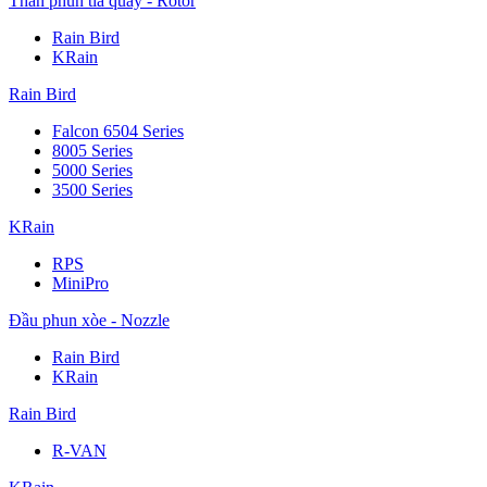
Thân phun tia quay - Rotor
Rain Bird
KRain
Rain Bird
Falcon 6504 Series
8005 Series
5000 Series
3500 Series
KRain
RPS
MiniPro
Đầu phun xòe - Nozzle
Rain Bird
KRain
Rain Bird
R-VAN