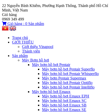
22 Nguyễn Bỉnh Khiêm, Phường Hạnh Thông, Thành phố Hồ Chí
Minh, Việt Nam
Giỏ hàng
0969 349 499
Giỏ hàng :
0
Sản phẩm
Trang chủ
GIỚI THIỆU
Giới thiệu Vinapool
Thành viên
Sản phẩm
Máy Bơm hồ bơi
Máy bơm hồ bơi Pentair
Máy bơm hồ bơi Pentair Superflo
Máy bơm hồ bơi Pentair Whisperflo
Máy bơm Pentair Supermax
Máy bơm hồ bơi Pentair Optiflo
Máy bơm hồ bơi Pentair Intelliflo
Máy bơm hồ bơi Emaux
Máy bơm hồ bơi Emaux EPH
Máy bơm hồ bơi Emaux SC
Máy bơm hồ bơi Emaux SB
Máy bơm hồ bơi Emaux SE