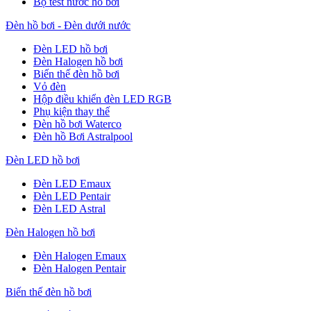
Bộ test nước hồ bơi
Đèn hồ bơi - Đèn dưới nước
Đèn LED hồ bơi
Đèn Halogen hồ bơi
Biến thế đèn hồ bơi
Vỏ đèn
Hộp điều khiển đèn LED RGB
Phụ kiện thay thế
Đèn hồ bơi Waterco
Đèn hồ Bơi Astralpool
Đèn LED hồ bơi
Đèn LED Emaux
Đèn LED Pentair
Đèn LED Astral
Đèn Halogen hồ bơi
Đèn Halogen Emaux
Đèn Halogen Pentair
Biến thế đèn hồ bơi