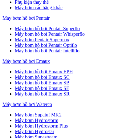
Phụ kiện thay thế
Máy bơm các hãng khác
Máy bơm hồ bơi Pentair
Máy bơm hồ bơi Pentair Superflo
Máy bơm hồ bơi Pentair Whisperflo
Máy bơm Pentair Supermax
Máy bơm hồ bơi Pentair Optiflo
Máy bơm hồ bơi Pentair Intelliflo
Máy bơm hồ bơi Emaux
Máy bơm hồ bơi Emaux EPH
Máy bơm hồ bơi Emaux SC
Máy bơm hồ bơi Emaux SB
Máy bơm hồ bơi Emaux SE
Máy bơm hồ bơi Emaux SR
Máy bơm hồ bơi Waterco
Máy bơm Supatuf MK2
Máy bơm Hydrostorm
Máy bơm Hydrostorm Plus
Máy bơm Hydrostar
Máy bơm Supastream