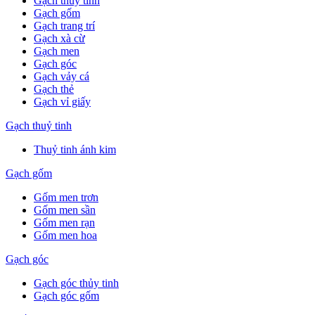
Gạch thuỷ tinh
Gạch gốm
Gạch trang trí
Gạch xà cừ
Gạch men
Gạch góc
Gạch vảy cá
Gạch thẻ
Gạch vỉ giấy
Gạch thuỷ tinh
Thuỷ tinh ánh kim
Gạch gốm
Gốm men trơn
Gốm men sần
Gốm men rạn
Gốm men hoa
Gạch góc
Gạch góc thủy tinh
Gạch góc gốm