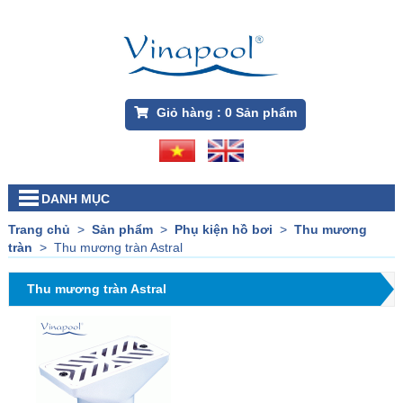
Giỏ hàng :
0
Sản phẩm
DANH MỤC
Trang chủ
>
Sản phẩm
>
Phụ kiện hồ bơi
>
Thu mương
tràn
>
Thu mương tràn Astral
Thu mương tràn Astral