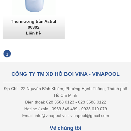
Thu mương tràn Astral
00302
Liên hệ
1
CÔNG TY TM XD HỒ BƠI VINA - VINAPOOL
Địa Chỉ : 22 Nguyễn Bỉnh Khiêm, Phường Hạnh Thông, Thành phố
Hồ Chí Minh
Điện thoại: 028 3588 0123 - 028 3588 0122
Hotline / zalo : 0969 349 499 - 0938 619 079
Email: info@vinapool.vn - vinapool@gmail.com
Về chúng tôi