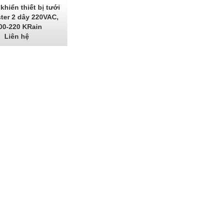
khiển thiết bị tưới
ter 2 dây 220VAC,
00-220 KRain
Liên hệ