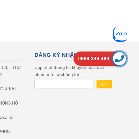
ĐĂNG KÝ NHẬN EMAIL
0969 349 499
Cập nhật thông tin khuyên mãi, sản
& BIỆT THỰ
phẩm mới từ chúng tôi
N -
NG & KHU
NÓNG HỒ
UZZI &
PHUN