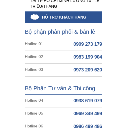
TẠI TP HỒ CHÍ MINH LƯƠNG 10 - 16
TRIỆU/THÁNG
HỖ TRỢ KHÁCH HÀNG
Bộ phận phân phối & bán lẻ
Hotline 01
0909 273 179
Hotline 02
0983 199 904
Hotline 03
0973 209 620
Bộ Phận Tư vấn & Thi công
Hotline 04
0938 619 079
Hotline 05
0969 349 499
Hotline 06
0986 499 486