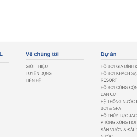
L
Về chúng tôi
Dự án
GIỚI THIỆU
HỒ BƠI GIA ĐÌNH 
TUYỂN DỤNG
HỒ BƠI KHÁCH SẠ
RESORT
LIÊN HỆ
HỒ BƠI CÔNG CỘ
DÂN CƯ
HỆ THỐNG NƯỚC 
BƠI & SPA
HỒ THỦY LỰC JAC
PHÒNG XÔNG HƠI
SÂN VƯỜN & ĐÀI 
NƯỚC