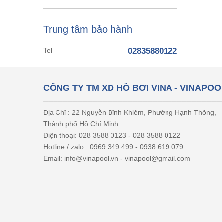
Trung tâm bảo hành
Tel
02835880122
CÔNG TY TM XD HỒ BƠI VINA - VINAPOO
Địa Chỉ : 22 Nguyễn Bỉnh Khiêm, Phường Hạnh Thông,
Thành phố Hồ Chí Minh
Điện thoại: 028 3588 0123 - 028 3588 0122
Hotline / zalo : 0969 349 499 - 0938 619 079
Email: info@vinapool.vn - vinapool@gmail.com