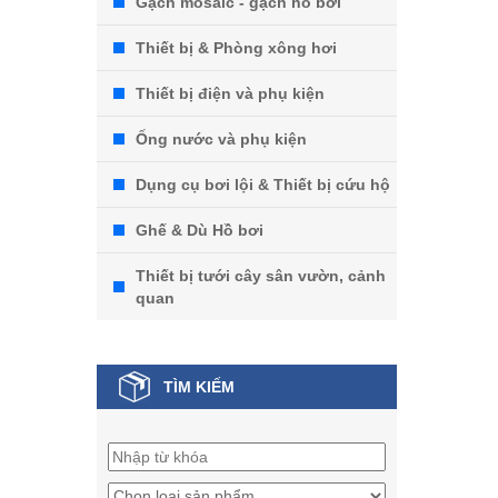
Gạch mosaic - gạch hồ bơi
Thiết bị & Phòng xông hơi
Thiết bị điện và phụ kiện
Ống nước và phụ kiện
Dụng cụ bơi lội & Thiết bị cứu hộ
Ghế & Dù Hồ bơi
Thiết bị tưới cây sân vườn, cảnh
quan
TÌM KIẾM