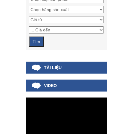
TÀI LIỆU
VIDEO