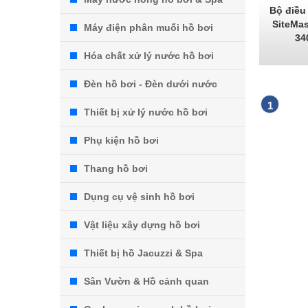
Bộ điều 
SiteMas
Máy điện phân muối hồ bơi
34
Hóa chất xử lý nước hồ bơi
Đèn hồ bơi - Đèn dưới nước
1
Thiết bị xử lý nước hồ bơi
Phụ kiện hồ bơi
Thang hồ bơi
Dụng cụ vệ sinh hồ bơi
Vật liệu xây dựng hồ bơi
Thiết bị hồ Jacuzzi & Spa
Sân Vườn & Hồ cảnh quan