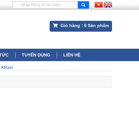
Giỏ hàng :
0
Sản phẩm
 TỨC
TUYỂN DỤNG
LIÊN HỆ
r KRain