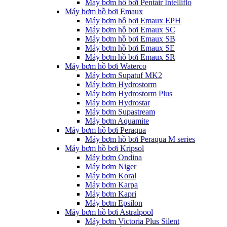
Máy bơm hồ bơi Pentair Intelliflo
Máy bơm hồ bơi Emaux
Máy bơm hồ bơi Emaux EPH
Máy bơm hồ bơi Emaux SC
Máy bơm hồ bơi Emaux SB
Máy bơm hồ bơi Emaux SE
Máy bơm hồ bơi Emaux SR
Máy bơm hồ bơi Waterco
Máy bơm Supatuf MK2
Máy bơm Hydrostorm
Máy bơm Hydrostorm Plus
Máy bơm Hydrostar
Máy bơm Supastream
Máy bơm Aquamite
Máy bơm hồ bơi Peraqua
Máy bơm hồ bơi Peraqua M series
Máy bơm hồ bơi Kripsol
Máy bơm Ondina
Máy bơm Niger
Máy bơm Koral
Máy bơm Karpa
Máy bơm Kapri
Máy bơm Epsilon
Máy bơm hồ bơi Astralpool
Máy bơm Victoria Plus Silent