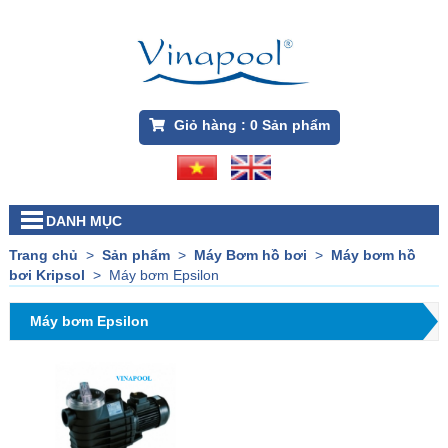
Giỏ hàng :
0
Sản phẩm
DANH MỤC
Trang chủ
>
Sản phẩm
>
Máy Bơm hồ bơi
>
Máy bơm hồ
bơi Kripsol
>
Máy bơm Epsilon
Máy bơm Epsilon