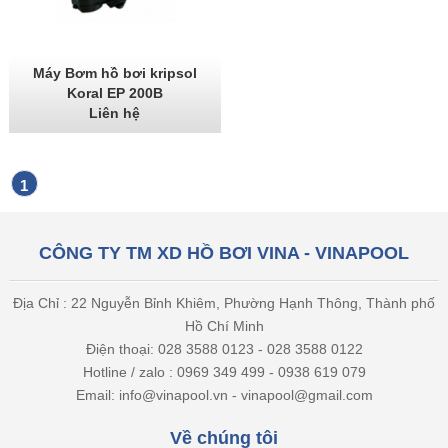
Máy Bơm hồ bơi kripsol
Koral EP 200B
Liên hệ
1
CÔNG TY TM XD HỒ BƠI VINA - VINAPOOL
Địa Chỉ : 22 Nguyễn Bỉnh Khiêm, Phường Hạnh Thông, Thành phố
Hồ Chí Minh
Điện thoại: 028 3588 0123 - 028 3588 0122
Hotline / zalo : 0969 349 499 - 0938 619 079
Email: info@vinapool.vn - vinapool@gmail.com
Về chúng tôi