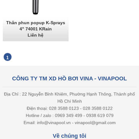
Thân phun popup K-Sprays
4" 74001 KRain
Liên hệ
1
CÔNG TY TM XD HỒ BƠI VINA - VINAPOOL
Địa Chỉ : 22 Nguyễn Bỉnh Khiêm, Phường Hạnh Thông, Thành phố
Hồ Chí Minh
Điện thoại: 028 3588 0123 - 028 3588 0122
Hotline / zalo : 0969 349 499 - 0938 619 079
Email: info@vinapool.vn - vinapool@gmail.com
Về chúng tôi