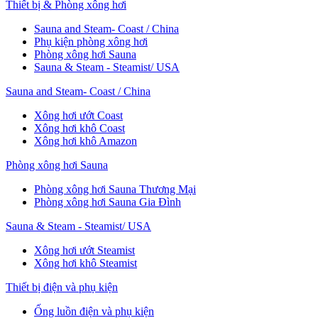
Thiết bị & Phòng xông hơi
Sauna and Steam- Coast / China
Phụ kiện phòng xông hơi
Phòng xông hơi Sauna
Sauna & Steam - Steamist/ USA
Sauna and Steam- Coast / China
Xông hơi ướt Coast
Xông hơi khô Coast
Xông hơi khô Amazon
Phòng xông hơi Sauna
Phòng xông hơi Sauna Thương Mại
Phòng xông hơi Sauna Gia Đình
Sauna & Steam - Steamist/ USA
Xông hơi ướt Steamist
Xông hơi khô Steamist
Thiết bị điện và phụ kiện
Ống luồn điện và phụ kiện