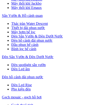
Máy thổi khí Jackbo
Máy thổi khí Emaux
Sân Vườn & Hồ cảnh quan
Thác tràn Water Descent
Thiết bị đài phun nước
Máy bơm bể lọc
Đèn Sân Vườn & Đèn Dưới Nước
Đèn hồ cảnh đài phun nước
Đầu phun bể cảnh
Bình lọc bể cảnh
Đèn Sân Vườn & Đèn Dưới Nước
Đèn spotlight sân vườn
Đèn Led âm
Đèn hồ cảnh đài phun nước
Đèn Led Rise
Phụ kiện đèn
Gạch mosaic - gạch hồ bơi