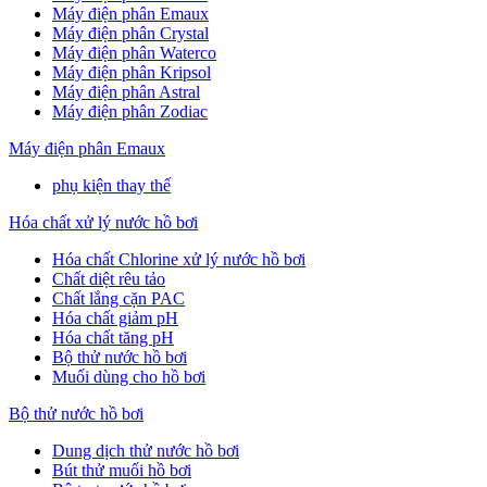
Máy điện phân Emaux
Máy điện phân Crystal
Máy điện phân Waterco
Máy điện phân Kripsol
Máy điện phân Astral
Máy điện phân Zodiac
Máy điện phân Emaux
phụ kiện thay thế
Hóa chất xử lý nước hồ bơi
Hóa chất Chlorine xử lý nước hồ bơi
Chất diệt rêu tảo
Chất lắng cặn PAC
Hóa chất giảm pH
Hóa chất tăng pH
Bộ thử nước hồ bơi
Muối dùng cho hồ bơi
Bộ thử nước hồ bơi
Dung dịch thử nước hồ bơi
Bút thử muối hồ bơi