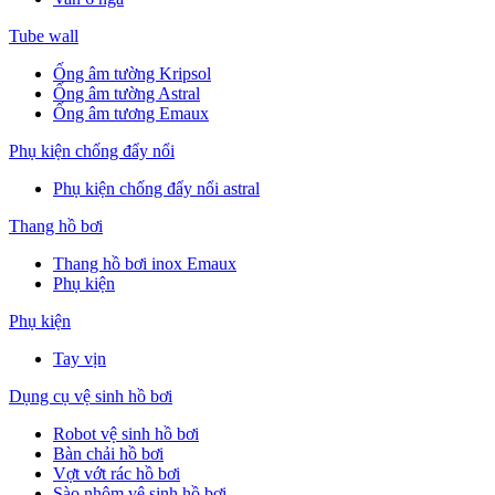
Tube wall
Ống âm tường Kripsol
Ống âm tường Astral
Ống âm tương Emaux
Phụ kiện chống đẩy nổi
Phụ kiện chống đẩy nổi astral
Thang hồ bơi
Thang hồ bơi inox Emaux
Phụ kiện
Phụ kiện
Tay vịn
Dụng cụ vệ sinh hồ bơi
Robot vệ sinh hồ bơi
Bàn chải hồ bơi
Vợt vớt rác hồ bơi
Sào nhôm vệ sinh hồ bơi