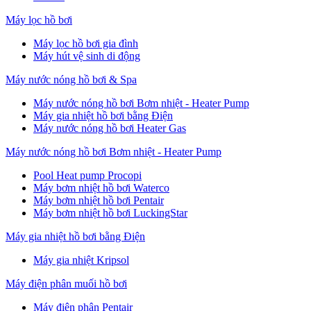
Máy lọc hồ bơi
Máy lọc hồ bơi gia đình
Máy hút vệ sinh di động
Máy nước nóng hồ bơi & Spa
Máy nước nóng hồ bơi Bơm nhiệt - Heater Pump
Máy gia nhiệt hồ bơi bằng Điện
Máy nước nóng hồ bơi Heater Gas
Máy nước nóng hồ bơi Bơm nhiệt - Heater Pump
Pool Heat pump Procopi
Máy bơm nhiệt hồ bơi Waterco
Máy bơm nhiệt hồ bơi Pentair
Máy bơm nhiệt hồ bơi LuckingStar
Máy gia nhiệt hồ bơi bằng Điện
Máy gia nhiệt Kripsol
Máy điện phân muối hồ bơi
Máy điện phân Pentair