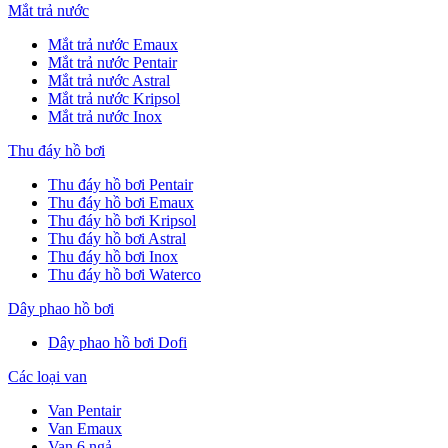
Mắt trả nước
Mắt trả nước Emaux
Mắt trả nước Pentair
Mắt trả nước Astral
Mắt trả nước Kripsol
Mắt trả nước Inox
Thu đáy hồ bơi
Thu đáy hồ bơi Pentair
Thu đáy hồ bơi Emaux
Thu đáy hồ bơi Kripsol
Thu đáy hồ bơi Astral
Thu đáy hồ bơi Inox
Thu đáy hồ bơi Waterco
Dây phao hồ bơi
Dây phao hồ bơi Dofi
Các loại van
Van Pentair
Van Emaux
Van 6 ngả