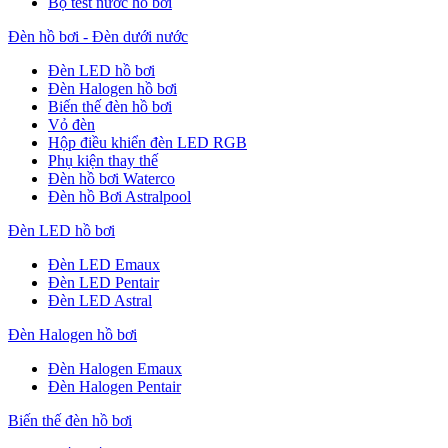
Bộ test nước hồ bơi
Đèn hồ bơi - Đèn dưới nước
Đèn LED hồ bơi
Đèn Halogen hồ bơi
Biến thế đèn hồ bơi
Vỏ đèn
Hộp điều khiển đèn LED RGB
Phụ kiện thay thế
Đèn hồ bơi Waterco
Đèn hồ Bơi Astralpool
Đèn LED hồ bơi
Đèn LED Emaux
Đèn LED Pentair
Đèn LED Astral
Đèn Halogen hồ bơi
Đèn Halogen Emaux
Đèn Halogen Pentair
Biến thế đèn hồ bơi