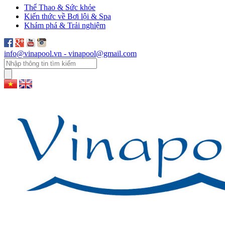
Thể Thao & Sức khỏe
Kiến thức về Bơi lội & Spa
Khám phá & Trải nghiệm
info@vinapool.vn - vinapool@gmail.com