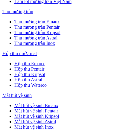
Tấm lót mương tràn Việt Nam
Thu mương tràn
Thu mương tràn Emaux
Thu mương tràn Pentair
Thu mương tràn Kripsol
Thu mương tràn Astral
Thu mương tràn Inox
Hôp thu nước mặt
Hộp thu Emaux
Hộp thu Pentair
Hộp thu Kripsol
Hộp thu Astral
Hộp thu Waterco
Mắt hút vệ sinh
Mắt hút vệ sinh Emaux
Mắt hút vệ sinh Pentair
Mắt hút vệ sinh Kripsol
Mắt hút vệ sinh Astral
Mắt hút vệ sinh Inox