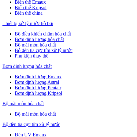
Biến thế Emaux
Biến thế Kripsol
Biến thế china
Thiết bị xử lý nước hồ bơi
Bộ điều khiển châm hóa chất
Bơm định lượng hóa chất
Bộ mài mòn hóa chất
Bộ đèn tia cực tím xử lý nước
Phụ kiện thay thế
Bơm định lượng hóa chất
Bơm định lượng Emaux
Bơm định lượng Astral
Bơm định lượng Pentair
Bơm định lượng Kripsol
Bộ mài mòn hóa chất
Bộ mài mòn hóa chất
Bộ đèn tia cực tím xử lý nước
Đèn UV Emaux