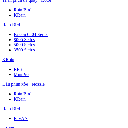
Thân phun tia quay - Rotor
Rain Bird
KRain
Rain Bird
Falcon 6504 Series
8005 Series
5000 Series
3500 Series
KRain
RPS
MiniPro
Đầu phun xòe - Nozzle
Rain Bird
KRain
Rain Bird
R-VAN