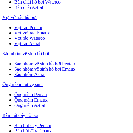
Bàn chải hồ bơi Waterco
Bàn chải Astral
Vợt vớt rác hồ bơi
Vợt rác Pentair
Vợt vớt rác Emaux
Vợt rác Waterco
Vợt rác Astral
Sào nhôm vệ sinh hồ bơi
Sào nhôm vệ sinh hồ bơi Pentair
Sào nhôm vệ sinh hồ bơi Emaux
Sào nhôm Astral
Ống mềm hút vệ sinh
Ống mềm Pentair
Ống mềm Emaux
Ống mềm Astral
Bàn hút đáy hồ bơi
Bàn hút đáy Pentair
Bàn hút đáy Emaux