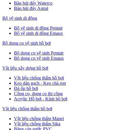
Bàn hút đáy Waterco
Bàn hút đáy Astral
Bộ vệ sinh di động
Bộ vệ sinh di động Pentair
Bộ vệ sinh di động Emaux
Bộ dụng cụ vệ sinh hồ bơi
Bộ dụng cụ vệ sinh Pentair
Bộ dụng cụ vệ sinh Emaux
Vật liệu xây dựng hồ bơi
Vật liệu chống thấm hồ bơi
Keo dán gạch - Keo chà ron
Đá ốp hồ bơi
Công cụ, dụng cụ thi công
Acrylic Hồ bơi - Kính hồ bơi
Vật liệu chống thấm hồ bơi
Vật liệu chống thấm Mapei
Vật liệu chống thấm Sika
Băng cản nước PVC