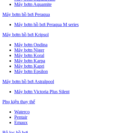
Máy bơm Aquamite
Máy bơm hồ bơi Peraqua
Máy bơm hồ bơi Peraqua M series
Máy bơm hồ bơi Kripsol
Máy bơm Ondina
Máy bơm Niger
Máy bơm Koral
Máy bơm Karpa
Máy bơm Kapri
Máy bơm Epsilon
Máy bơm hồ bơi Astralpool
Máy bơm Victoria Plus Silent
Phụ kiện thay thế
Waterco
Pentair
Emaux
Bộ lọc hồ bơi