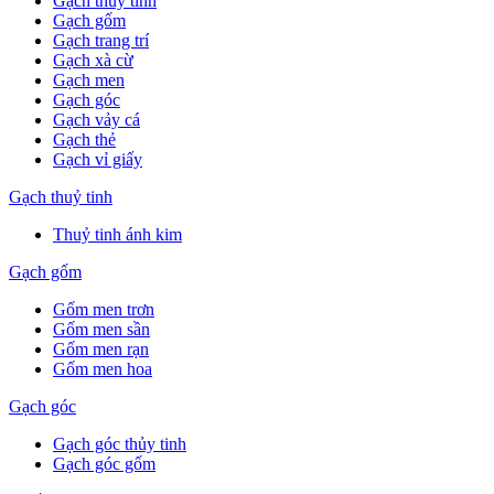
Gạch thuỷ tinh
Gạch gốm
Gạch trang trí
Gạch xà cừ
Gạch men
Gạch góc
Gạch vảy cá
Gạch thẻ
Gạch vỉ giấy
Gạch thuỷ tinh
Thuỷ tinh ánh kim
Gạch gốm
Gốm men trơn
Gốm men sần
Gốm men rạn
Gốm men hoa
Gạch góc
Gạch góc thủy tinh
Gạch góc gốm