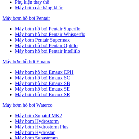
Phụ kiện thay thế
Máy bơm các hãng khác
Máy bơm hồ bơi Pentair
Máy bơm hồ bơi Pentair Superflo
Máy bơm hồ bơi Pentair Whisperflo
Máy bơm Pentair Supermax
Máy bơm hồ bơi Pentair Optiflo
Máy bơm hồ bơi Pentair Intelliflo
Máy bơm hồ bơi Emaux
Máy bơm hồ bơi Emaux EPH
Máy bơm hồ bơi Emaux SC
Máy bơm hồ bơi Emaux SB
Máy bơm hồ bơi Emaux SE
Máy bơm hồ bơi Emaux SR
Máy bơm hồ bơi Waterco
Máy bơm Supatuf MK2
Máy bơm Hydrostorm
Máy bơm Hydrostorm Plus
Máy bơm Hydrostar
Máy bơm Supastream