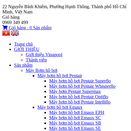
22 Nguyễn Bỉnh Khiêm, Phường Hạnh Thông, Thành phố Hồ Chí
Minh, Việt Nam
Giỏ hàng
0969 349 499
Giỏ hàng :
0
Sản phẩm
Trang chủ
GIỚI THIỆU
Giới thiệu Vinapool
Thành viên
Sản phẩm
Máy Bơm hồ bơi
Máy bơm hồ bơi Pentair
Máy bơm hồ bơi Pentair Superflo
Máy bơm hồ bơi Pentair Whisperflo
Máy bơm Pentair Supermax
Máy bơm hồ bơi Pentair Optiflo
Máy bơm hồ bơi Pentair Intelliflo
Máy bơm hồ bơi Emaux
Máy bơm hồ bơi Emaux EPH
Máy bơm hồ bơi Emaux SC
Máy bơm hồ bơi Emaux SB
Máy bơm hồ bơi Emaux SE