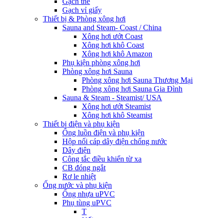
Gạch thẻ
Gạch vỉ giấy
Thiết bị & Phòng xông hơi
Sauna and Steam- Coast / China
Xông hơi ướt Coast
Xông hơi khô Coast
Xông hơi khô Amazon
Phụ kiện phòng xông hơi
Phòng xông hơi Sauna
Phòng xông hơi Sauna Thương Mại
Phòng xông hơi Sauna Gia Đình
Sauna & Steam - Steamist/ USA
Xông hơi ướt Steamist
Xông hơi khô Steamist
Thiết bị điện và phụ kiện
Ống luồn điện và phụ kiện
Hộp nối cáp dây điện chống nước
Dây điện
Công tắc điều khiển từ xa
CB đóng ngắt
Rơ le nhiệt
Ống nước và phụ kiện
Ống nhựa uPVC
Phụ tùng uPVC
T