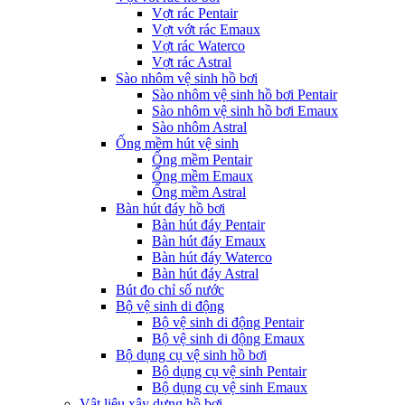
Vợt rác Pentair
Vợt vớt rác Emaux
Vợt rác Waterco
Vợt rác Astral
Sào nhôm vệ sinh hồ bơi
Sào nhôm vệ sinh hồ bơi Pentair
Sào nhôm vệ sinh hồ bơi Emaux
Sào nhôm Astral
Ống mềm hút vệ sinh
Ống mềm Pentair
Ống mềm Emaux
Ống mềm Astral
Bàn hút đáy hồ bơi
Bàn hút đáy Pentair
Bàn hút đáy Emaux
Bàn hút đáy Waterco
Bàn hút đáy Astral
Bút đo chỉ số nước
Bộ vệ sinh di động
Bộ vệ sinh di động Pentair
Bộ vệ sinh di động Emaux
Bộ dụng cụ vệ sinh hồ bơi
Bộ dụng cụ vệ sinh Pentair
Bộ dụng cụ vệ sinh Emaux
Vật liệu xây dựng hồ bơi