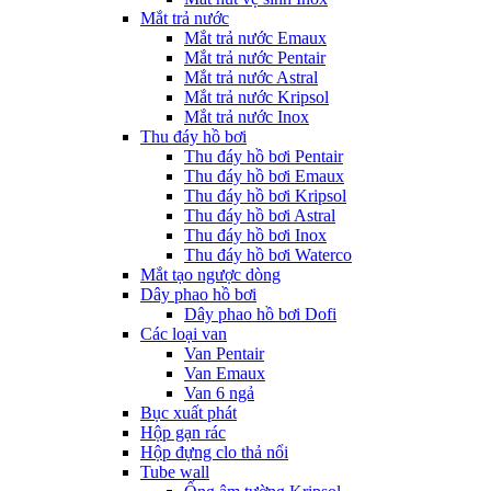
Mắt trả nước
Mắt trả nước Emaux
Mắt trả nước Pentair
Mắt trả nước Astral
Mắt trả nước Kripsol
Mắt trả nước Inox
Thu đáy hồ bơi
Thu đáy hồ bơi Pentair
Thu đáy hồ bơi Emaux
Thu đáy hồ bơi Kripsol
Thu đáy hồ bơi Astral
Thu đáy hồ bơi Inox
Thu đáy hồ bơi Waterco
Mắt tạo ngược dòng
Dây phao hồ bơi
Dây phao hồ bơi Dofi
Các loại van
Van Pentair
Van Emaux
Van 6 ngả
Bục xuất phát
Hộp gạn rác
Hộp đựng clo thả nổi
Tube wall