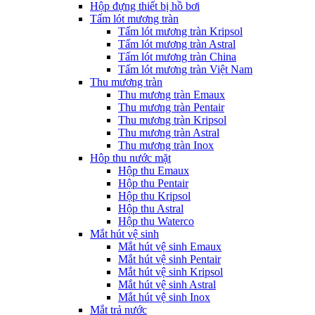
Hộp đựng thiết bị hồ bơi
Tấm lót mương tràn
Tấm lót mương tràn Kripsol
Tấm lót mương tràn Astral
Tấm lót mương tràn China
Tấm lót mương tràn Việt Nam
Thu mương tràn
Thu mương tràn Emaux
Thu mương tràn Pentair
Thu mương tràn Kripsol
Thu mương tràn Astral
Thu mương tràn Inox
Hôp thu nước mặt
Hộp thu Emaux
Hộp thu Pentair
Hộp thu Kripsol
Hộp thu Astral
Hộp thu Waterco
Mắt hút vệ sinh
Mắt hút vệ sinh Emaux
Mắt hút vệ sinh Pentair
Mắt hút vệ sinh Kripsol
Mắt hút vệ sinh Astral
Mắt hút vệ sinh Inox
Mắt trả nước