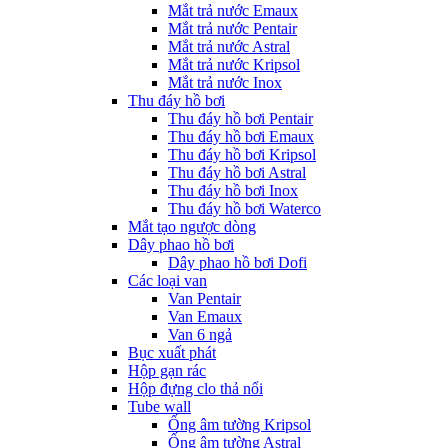
Mắt trả nước Emaux
Mắt trả nước Pentair
Mắt trả nước Astral
Mắt trả nước Kripsol
Mắt trả nước Inox
Thu đáy hồ bơi
Thu đáy hồ bơi Pentair
Thu đáy hồ bơi Emaux
Thu đáy hồ bơi Kripsol
Thu đáy hồ bơi Astral
Thu đáy hồ bơi Inox
Thu đáy hồ bơi Waterco
Mắt tạo ngược dòng
Dây phao hồ bơi
Dây phao hồ bơi Dofi
Các loại van
Van Pentair
Van Emaux
Van 6 ngả
Bục xuất phát
Hộp gạn rác
Hộp đựng clo thả nổi
Tube wall
Ống âm tường Kripsol
Ống âm tường Astral