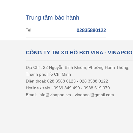
Trung tâm bảo hành
Tel
02835880122
CÔNG TY TM XD HỒ BƠI VINA - VINAPOO
Địa Chỉ : 22 Nguyễn Bỉnh Khiêm, Phường Hạnh Thông,
Thành phố Hồ Chí Minh
Điện thoại: 028 3588 0123 - 028 3588 0122
Hotline / zalo : 0969 349 499 - 0938 619 079
Email: info@vinapool.vn - vinapool@gmail.com