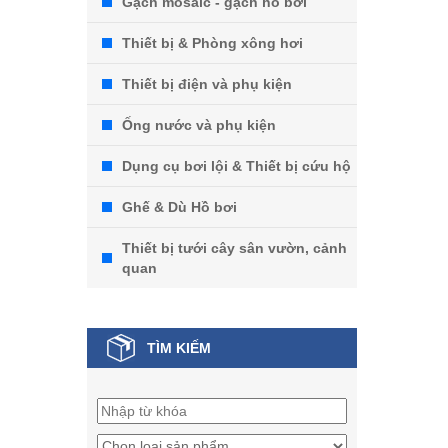
Gạch mosaic - gạch hồ bơi
Thiết bị & Phòng xông hơi
Thiết bị điện và phụ kiện
Ống nước và phụ kiện
Dụng cụ bơi lội & Thiết bị cứu hộ
Ghế & Dù Hồ bơi
Thiết bị tưới cây sân vườn, cảnh
quan
TÌM KIẾM