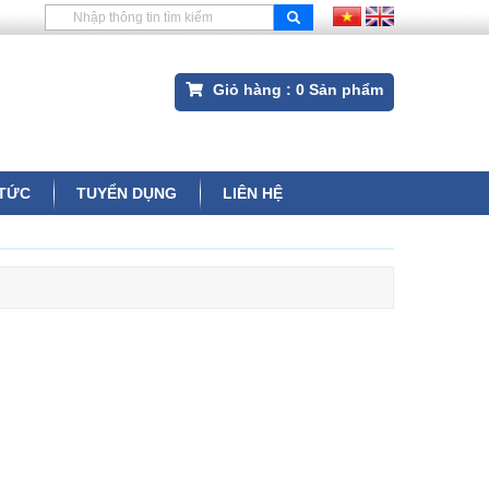
Giỏ hàng :
0
Sản phẩm
 TỨC
TUYỂN DỤNG
LIÊN HỆ