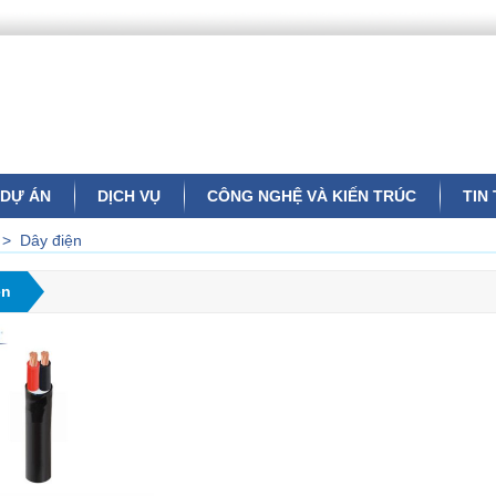
DỰ ÁN
DỊCH VỤ
CÔNG NGHỆ VÀ KIẾN TRÚC
TIN
>
Dây điện
ện