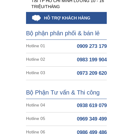
TẠI TP HỒ CHÍ MINH LƯƠNG 10 - 16
TRIỆU/THÁNG
HỖ TRỢ KHÁCH HÀNG
Bộ phận phân phối & bán lẻ
Hotline 01
0909 273 179
Hotline 02
0983 199 904
Hotline 03
0973 209 620
Bộ Phận Tư vấn & Thi công
Hotline 04
0938 619 079
Hotline 05
0969 349 499
Hotline 06
0986 499 486