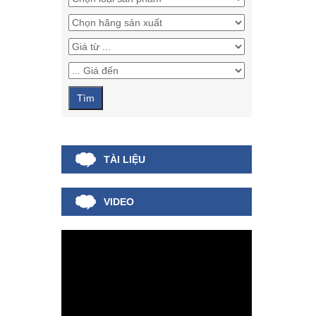
TÀI LIỆU
VIDEO