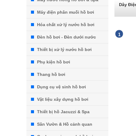
Dây Điệ
Máy điện phân muối hồ bơi
Hóa chất xử lý nước hồ bơi
1
Đèn hồ bơi - Đèn dưới nước
Thiết bị xử lý nước hồ bơi
Phụ kiện hồ bơi
Thang hồ bơi
Dụng cụ vệ sinh hồ bơi
Vật liệu xây dựng hồ bơi
Thiết bị hồ Jacuzzi & Spa
Sân Vườn & Hồ cảnh quan