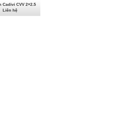
n Cadivi CVV 2×2.5
Liên hệ