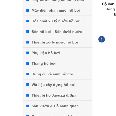
Bộ van 
động 
Máy điện phân muối hồ bơi
Hóa chất xử lý nước hồ bơi
Đèn hồ bơi - Đèn dưới nước
1
Thiết bị xử lý nước hồ bơi
Phụ kiện hồ bơi
Thang hồ bơi
Dụng cụ vệ sinh hồ bơi
Vật liệu xây dựng hồ bơi
Thiết bị hồ Jacuzzi & Spa
Sân Vườn & Hồ cảnh quan