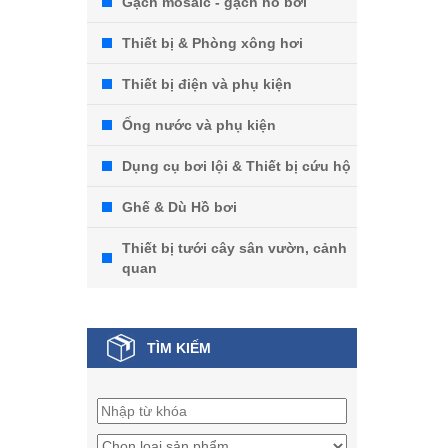
Gạch mosaic - gạch hồ bơi
Thiết bị & Phòng xông hơi
Thiết bị điện và phụ kiện
Ống nước và phụ kiện
Dụng cụ bơi lội & Thiết bị cứu hộ
Ghế & Dù Hồ bơi
Thiết bị tưới cây sân vườn, cảnh
quan
TÌM KIẾM