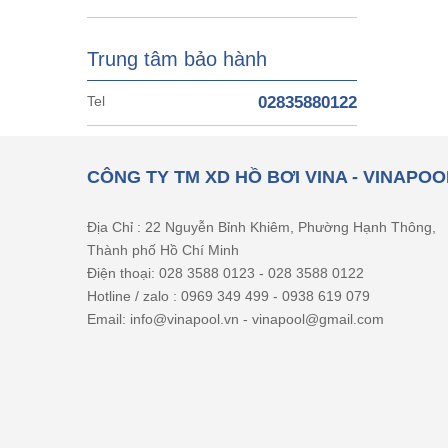
Trung tâm bảo hành
Tel
02835880122
CÔNG TY TM XD HỒ BƠI VINA - VINAPOO
Địa Chỉ : 22 Nguyễn Bỉnh Khiêm, Phường Hạnh Thông,
Thành phố Hồ Chí Minh
Điện thoại: 028 3588 0123 - 028 3588 0122
Hotline / zalo : 0969 349 499 - 0938 619 079
Email: info@vinapool.vn - vinapool@gmail.com