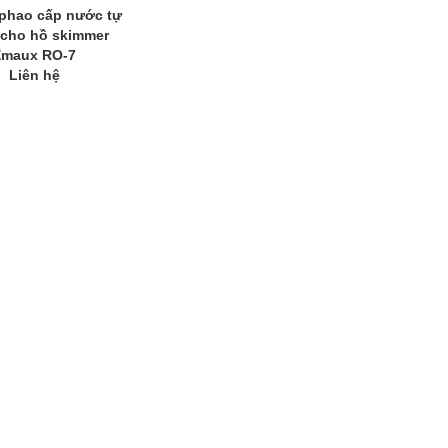
phao cấp nước tự
cho hồ skimmer
Emaux RO-7
Liên hệ