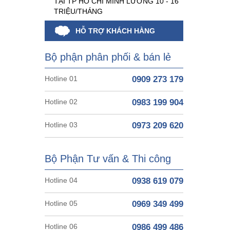
TẠI TP HỒ CHÍ MINH LƯƠNG 10 - 16
TRIỆU/THÁNG
HỖ TRỢ KHÁCH HÀNG
Bộ phận phân phối & bán lẻ
Hotline 01
0909 273 179
Hotline 02
0983 199 904
Hotline 03
0973 209 620
Bộ Phận Tư vấn & Thi công
Hotline 04
0938 619 079
Hotline 05
0969 349 499
Hotline 06
0986 499 486