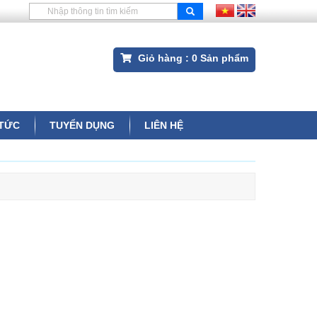
Giỏ hàng :
0
Sản phẩm
 TỨC
TUYỂN DỤNG
LIÊN HỆ