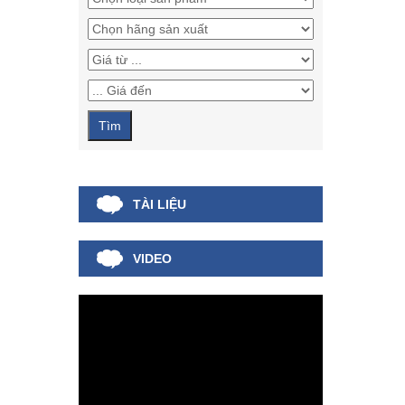
TÀI LIỆU
VIDEO