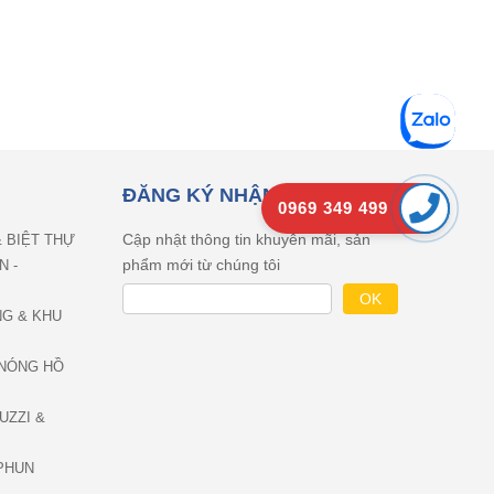
ĐĂNG KÝ NHẬN EMAIL
0969 349 499
Cập nhật thông tin khuyên mãi, sản
& BIỆT THỰ
phẩm mới từ chúng tôi
N -
NG & KHU
NÓNG HỒ
UZZI &
PHUN