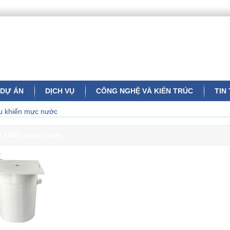
DỰ ÁN
DỊCH VỤ
CÔNG NGHỆ VÀ KIẾN TRÚC
TIN
u khiển mực nước
u khiển mực nước