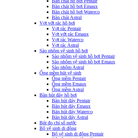
Bàn chải hồ bơi Pentair
Bàn chải hồ bơi Emaux
Bàn chải hồ bơi Waterco
Bàn chải Astral
Vợt vớt rác hồ bơi
Vợt rác Pentair
Vợt vớt rác Emaux
Vợt rác Waterco
Vợt rác Astral
Sào nhôm vệ sinh hồ bơi
Sào nhôm vệ sinh hồ bơi Pentair
Sào nhôm vệ sinh hồ bơi Emaux
Sào nhôm Astral
Ống mềm hút vệ sinh
Ống mềm Pentair
Ống mềm Emaux
Ống mềm Astral
Bàn hút đáy hồ bơi
Bàn hút đáy Pentair
Bàn hút đáy Emaux
Bàn hút đáy Waterco
Bàn hút đáy Astral
Bút đo chỉ số nước
Bộ vệ sinh di động
Bộ vệ sinh di động Pentair