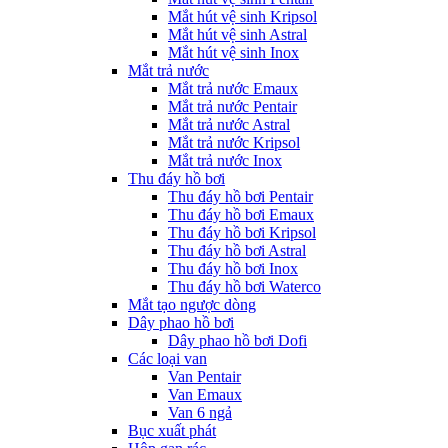
Mắt hút vệ sinh Kripsol
Mắt hút vệ sinh Astral
Mắt hút vệ sinh Inox
Mắt trả nước
Mắt trả nước Emaux
Mắt trả nước Pentair
Mắt trả nước Astral
Mắt trả nước Kripsol
Mắt trả nước Inox
Thu đáy hồ bơi
Thu đáy hồ bơi Pentair
Thu đáy hồ bơi Emaux
Thu đáy hồ bơi Kripsol
Thu đáy hồ bơi Astral
Thu đáy hồ bơi Inox
Thu đáy hồ bơi Waterco
Mắt tạo ngược dòng
Dây phao hồ bơi
Dây phao hồ bơi Dofi
Các loại van
Van Pentair
Van Emaux
Van 6 ngả
Bục xuất phát