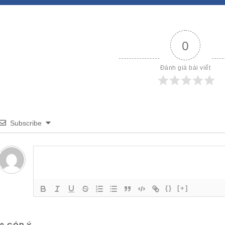
0
Đánh giá bài viết
Subscribe
{}
[+]