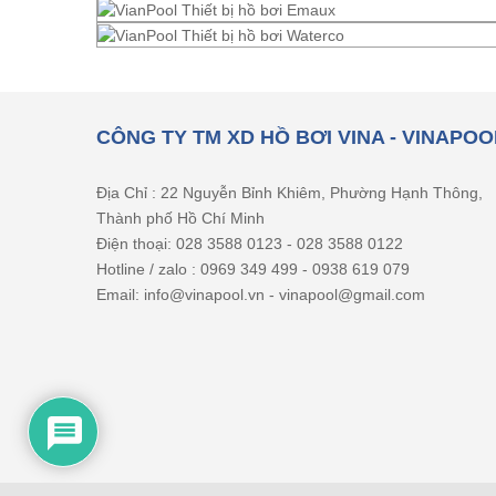
CÔNG TY TM XD HỒ BƠI VINA - VINAPOO
Địa Chỉ : 22 Nguyễn Bỉnh Khiêm, Phường Hạnh Thông,
Thành phố Hồ Chí Minh
Điện thoại: 028 3588 0123 - 028 3588 0122
Hotline / zalo : 0969 349 499 - 0938 619 079
Email: info@vinapool.vn - vinapool@gmail.com