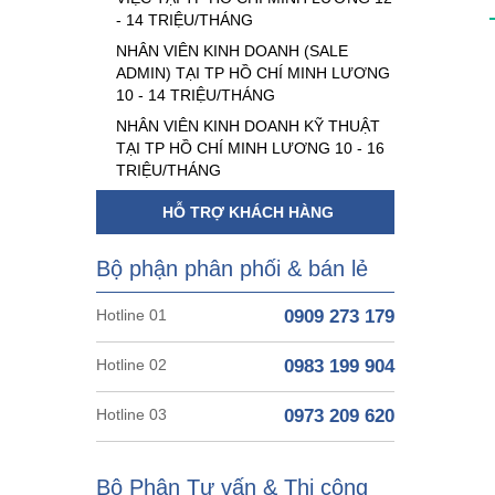
- 14 TRIỆU/THÁNG
NHÂN VIÊN KINH DOANH (SALE
ADMIN) TẠI TP HỒ CHÍ MINH LƯƠNG
10 - 14 TRIỆU/THÁNG
NHÂN VIÊN KINH DOANH KỸ THUẬT
TẠI TP HỒ CHÍ MINH LƯƠNG 10 - 16
TRIỆU/THÁNG
HỖ TRỢ KHÁCH HÀNG
Bộ phận phân phối & bán lẻ
Hotline 01
0909 273 179
Hotline 02
0983 199 904
Hotline 03
0973 209 620
Bộ Phận Tư vấn & Thi công