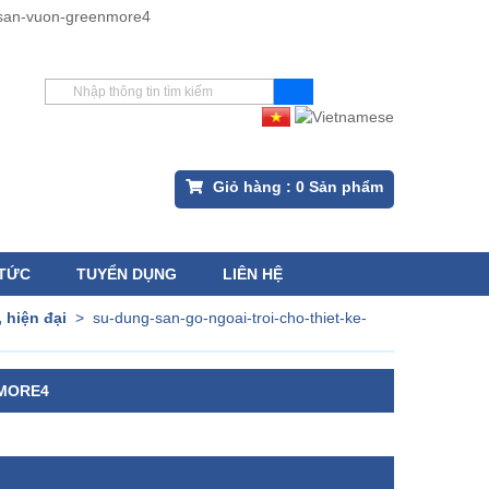
Giỏ hàng :
0
Sản phẩm
 TỨC
TUYỂN DỤNG
LIÊN HỆ
 hiện đại
>
su-dung-san-go-ngoai-troi-cho-thiet-ke-
NMORE4