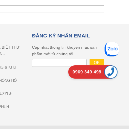
ĐĂNG KÝ NHẬN EMAIL
Cập nhật thông tin khuyên mãi, sản
& BIỆT THỰ
phẩm mới từ chúng tôi
N -
NG & KHU
0969 349 499
NÓNG HỒ
UZZI &
PHUN