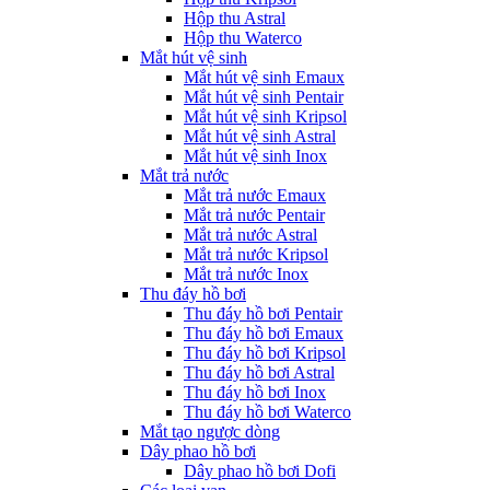
Hộp thu Astral
Hộp thu Waterco
Mắt hút vệ sinh
Mắt hút vệ sinh Emaux
Mắt hút vệ sinh Pentair
Mắt hút vệ sinh Kripsol
Mắt hút vệ sinh Astral
Mắt hút vệ sinh Inox
Mắt trả nước
Mắt trả nước Emaux
Mắt trả nước Pentair
Mắt trả nước Astral
Mắt trả nước Kripsol
Mắt trả nước Inox
Thu đáy hồ bơi
Thu đáy hồ bơi Pentair
Thu đáy hồ bơi Emaux
Thu đáy hồ bơi Kripsol
Thu đáy hồ bơi Astral
Thu đáy hồ bơi Inox
Thu đáy hồ bơi Waterco
Mắt tạo ngược dòng
Dây phao hồ bơi
Dây phao hồ bơi Dofi