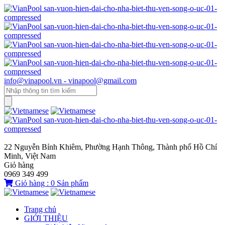
info@vinapool.vn - vinapool@gmail.com
22 Nguyễn Bỉnh Khiêm, Phường Hạnh Thông, Thành phố Hồ Chí
Minh, Việt Nam
Giỏ hàng
0969 349 499
Giỏ hàng :
0
Sản phẩm
Trang chủ
GIỚI THIỆU