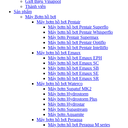
Giới thiệu Vinapool
Thành viên
Sản phẩm
Máy Bơm hồ bơi
Máy bơm hồ bơi Pentair
Máy bơm hồ bơi Pentair Superflo
Máy bơm hồ bơi Pentair Whisperflo
Máy bơm Pentair Supermax
Máy bơm hồ bơi Pentair Optiflo
Máy bơm hồ bơi Pentair Intelliflo
Máy bơm hồ bơi Emaux
Máy bơm hồ bơi Emaux EPH
Máy bơm hồ bơi Emaux SC
Máy bơm hồ bơi Emaux SB
Máy bơm hồ bơi Emaux SE
Máy bơm hồ bơi Emaux SR
Máy bơm hồ bơi Waterco
Máy bơm Supatuf MK2
Máy bơm Hydrostorm
Máy bơm Hydrostorm Plus
Máy bơm Hydrostar
Máy bơm Supastream
Máy bơm Aquamite
Máy bơm hồ bơi Peraqua
Máy bơm hồ bơi Peraqua M series