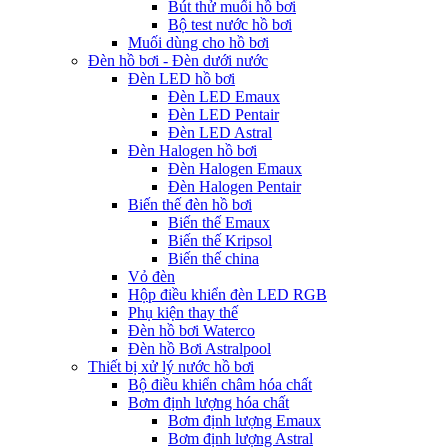
Bút thử muối hồ bơi
Bộ test nước hồ bơi
Muối dùng cho hồ bơi
Đèn hồ bơi - Đèn dưới nước
Đèn LED hồ bơi
Đèn LED Emaux
Đèn LED Pentair
Đèn LED Astral
Đèn Halogen hồ bơi
Đèn Halogen Emaux
Đèn Halogen Pentair
Biến thế đèn hồ bơi
Biến thế Emaux
Biến thế Kripsol
Biến thế china
Vỏ đèn
Hộp điều khiển đèn LED RGB
Phụ kiện thay thế
Đèn hồ bơi Waterco
Đèn hồ Bơi Astralpool
Thiết bị xử lý nước hồ bơi
Bộ điều khiển châm hóa chất
Bơm định lượng hóa chất
Bơm định lượng Emaux
Bơm định lượng Astral