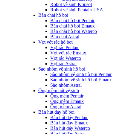
Robot vệ sinh Kripsol
Robot vệ sinh Pentair/ USA
Bàn chải hồ bơi
Bàn chải hồ bơi Pentair
Bàn chải hồ bơi Emaux
Bàn chải hồ bơi Waterco
Bàn chải Astral
Vợt vớt rác hồ bơi
Vợt rác Pentair
Vợt vớt rác Emaux
Vợt rác Waterco
Vợt rác Astral
Sào nhôm vệ sinh hồ bơi
Sào nhôm vệ sinh hồ bơi Pentair
Sào nhôm vệ sinh hồ bơi Emaux
Sào nhôm Astral
Ống mềm hút vệ sinh
Ống mềm Pentair
Ống mềm Emaux
Ống mềm Astral
Bàn hút đáy hồ bơi
Bàn hút đáy Pentair
Bàn hút đáy Emaux
Bàn hút đáy Waterco
Bàn hút đáy Astral