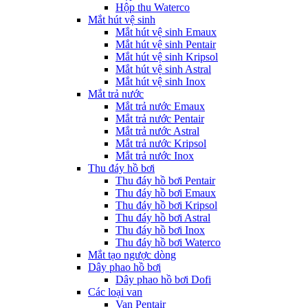
Hộp thu Waterco
Mắt hút vệ sinh
Mắt hút vệ sinh Emaux
Mắt hút vệ sinh Pentair
Mắt hút vệ sinh Kripsol
Mắt hút vệ sinh Astral
Mắt hút vệ sinh Inox
Mắt trả nước
Mắt trả nước Emaux
Mắt trả nước Pentair
Mắt trả nước Astral
Mắt trả nước Kripsol
Mắt trả nước Inox
Thu đáy hồ bơi
Thu đáy hồ bơi Pentair
Thu đáy hồ bơi Emaux
Thu đáy hồ bơi Kripsol
Thu đáy hồ bơi Astral
Thu đáy hồ bơi Inox
Thu đáy hồ bơi Waterco
Mắt tạo ngược dòng
Dây phao hồ bơi
Dây phao hồ bơi Dofi
Các loại van
Van Pentair