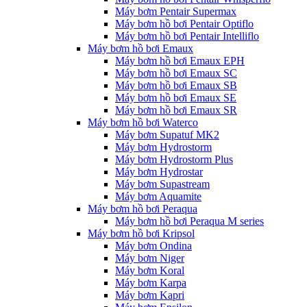
Máy bơm Pentair Supermax
Máy bơm hồ bơi Pentair Optiflo
Máy bơm hồ bơi Pentair Intelliflo
Máy bơm hồ bơi Emaux
Máy bơm hồ bơi Emaux EPH
Máy bơm hồ bơi Emaux SC
Máy bơm hồ bơi Emaux SB
Máy bơm hồ bơi Emaux SE
Máy bơm hồ bơi Emaux SR
Máy bơm hồ bơi Waterco
Máy bơm Supatuf MK2
Máy bơm Hydrostorm
Máy bơm Hydrostorm Plus
Máy bơm Hydrostar
Máy bơm Supastream
Máy bơm Aquamite
Máy bơm hồ bơi Peraqua
Máy bơm hồ bơi Peraqua M series
Máy bơm hồ bơi Kripsol
Máy bơm Ondina
Máy bơm Niger
Máy bơm Koral
Máy bơm Karpa
Máy bơm Kapri