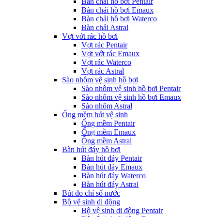
Bàn chải hồ bơi Pentair
Bàn chải hồ bơi Emaux
Bàn chải hồ bơi Waterco
Bàn chải Astral
Vợt vớt rác hồ bơi
Vợt rác Pentair
Vợt vớt rác Emaux
Vợt rác Waterco
Vợt rác Astral
Sào nhôm vệ sinh hồ bơi
Sào nhôm vệ sinh hồ bơi Pentair
Sào nhôm vệ sinh hồ bơi Emaux
Sào nhôm Astral
Ống mềm hút vệ sinh
Ống mềm Pentair
Ống mềm Emaux
Ống mềm Astral
Bàn hút đáy hồ bơi
Bàn hút đáy Pentair
Bàn hút đáy Emaux
Bàn hút đáy Waterco
Bàn hút đáy Astral
Bút đo chỉ số nước
Bộ vệ sinh di động
Bộ vệ sinh di động Pentair