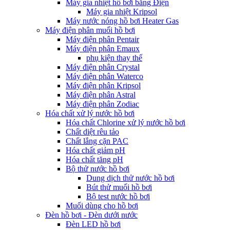
Máy gia nhiệt hồ bơi bằng Điện
Máy gia nhiệt Kripsol
Máy nước nóng hồ bơi Heater Gas
Máy điện phân muối hồ bơi
Máy điện phân Pentair
Máy điện phân Emaux
phụ kiện thay thế
Máy điện phân Crystal
Máy điện phân Waterco
Máy điện phân Kripsol
Máy điện phân Astral
Máy điện phân Zodiac
Hóa chất xử lý nước hồ bơi
Hóa chất Chlorine xử lý nước hồ bơi
Chất diệt rêu tảo
Chất lắng cặn PAC
Hóa chất giảm pH
Hóa chất tăng pH
Bộ thử nước hồ bơi
Dung dịch thử nước hồ bơi
Bút thử muối hồ bơi
Bộ test nước hồ bơi
Muối dùng cho hồ bơi
Đèn hồ bơi - Đèn dưới nước
Đèn LED hồ bơi