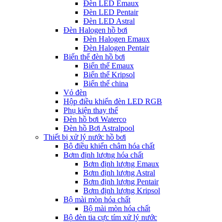
Đèn LED Emaux
Đèn LED Pentair
Đèn LED Astral
Đèn Halogen hồ bơi
Đèn Halogen Emaux
Đèn Halogen Pentair
Biến thế đèn hồ bơi
Biến thế Emaux
Biến thế Kripsol
Biến thế china
Vỏ đèn
Hộp điều khiển đèn LED RGB
Phụ kiện thay thế
Đèn hồ bơi Waterco
Đèn hồ Bơi Astralpool
Thiết bị xử lý nước hồ bơi
Bộ điều khiển châm hóa chất
Bơm định lượng hóa chất
Bơm định lượng Emaux
Bơm định lượng Astral
Bơm định lượng Pentair
Bơm định lượng Kripsol
Bộ mài mòn hóa chất
Bộ mài mòn hóa chất
Bộ đèn tia cực tím xử lý nước