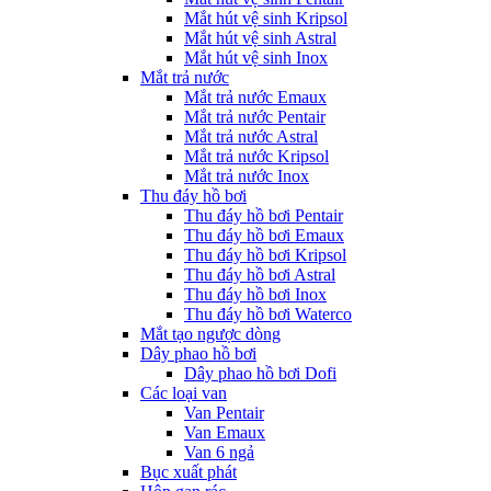
Mắt hút vệ sinh Kripsol
Mắt hút vệ sinh Astral
Mắt hút vệ sinh Inox
Mắt trả nước
Mắt trả nước Emaux
Mắt trả nước Pentair
Mắt trả nước Astral
Mắt trả nước Kripsol
Mắt trả nước Inox
Thu đáy hồ bơi
Thu đáy hồ bơi Pentair
Thu đáy hồ bơi Emaux
Thu đáy hồ bơi Kripsol
Thu đáy hồ bơi Astral
Thu đáy hồ bơi Inox
Thu đáy hồ bơi Waterco
Mắt tạo ngược dòng
Dây phao hồ bơi
Dây phao hồ bơi Dofi
Các loại van
Van Pentair
Van Emaux
Van 6 ngả
Bục xuất phát