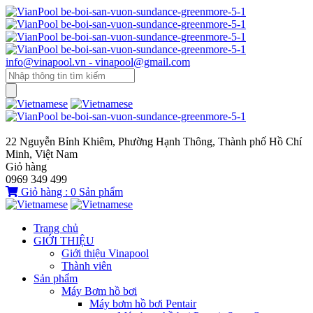
info@vinapool.vn - vinapool@gmail.com
22 Nguyễn Bỉnh Khiêm, Phường Hạnh Thông, Thành phố Hồ Chí
Minh, Việt Nam
Giỏ hàng
0969 349 499
Giỏ hàng :
0
Sản phẩm
Trang chủ
GIỚI THIỆU
Giới thiệu Vinapool
Thành viên
Sản phẩm
Máy Bơm hồ bơi
Máy bơm hồ bơi Pentair