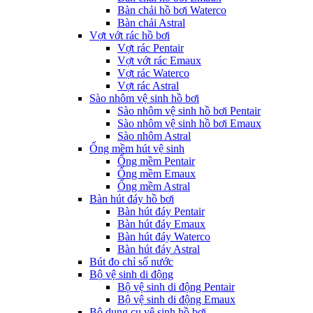
Bàn chải hồ bơi Waterco
Bàn chải Astral
Vợt vớt rác hồ bơi
Vợt rác Pentair
Vợt vớt rác Emaux
Vợt rác Waterco
Vợt rác Astral
Sào nhôm vệ sinh hồ bơi
Sào nhôm vệ sinh hồ bơi Pentair
Sào nhôm vệ sinh hồ bơi Emaux
Sào nhôm Astral
Ống mềm hút vệ sinh
Ống mềm Pentair
Ống mềm Emaux
Ống mềm Astral
Bàn hút đáy hồ bơi
Bàn hút đáy Pentair
Bàn hút đáy Emaux
Bàn hút đáy Waterco
Bàn hút đáy Astral
Bút đo chỉ số nước
Bộ vệ sinh di động
Bộ vệ sinh di động Pentair
Bộ vệ sinh di động Emaux
Bộ dụng cụ vệ sinh hồ bơi