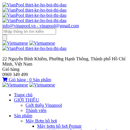
info@vinapool.vn - vinapool@gmail.com
22 Nguyễn Bỉnh Khiêm, Phường Hạnh Thông, Thành phố Hồ Chí
Minh, Việt Nam
Giỏ hàng
0969 349 499
Giỏ hàng :
0
Sản phẩm
Trang chủ
GIỚI THIỆU
Giới thiệu Vinapool
Thành viên
Sản phẩm
Máy Bơm hồ bơi
Máy bơm hồ bơi Pentair