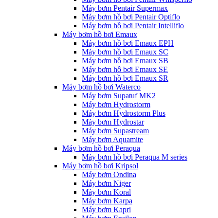
Máy bơm Pentair Supermax
Máy bơm hồ bơi Pentair Optiflo
Máy bơm hồ bơi Pentair Intelliflo
Máy bơm hồ bơi Emaux
Máy bơm hồ bơi Emaux EPH
Máy bơm hồ bơi Emaux SC
Máy bơm hồ bơi Emaux SB
Máy bơm hồ bơi Emaux SE
Máy bơm hồ bơi Emaux SR
Máy bơm hồ bơi Waterco
Máy bơm Supatuf MK2
Máy bơm Hydrostorm
Máy bơm Hydrostorm Plus
Máy bơm Hydrostar
Máy bơm Supastream
Máy bơm Aquamite
Máy bơm hồ bơi Peraqua
Máy bơm hồ bơi Peraqua M series
Máy bơm hồ bơi Kripsol
Máy bơm Ondina
Máy bơm Niger
Máy bơm Koral
Máy bơm Karpa
Máy bơm Kapri