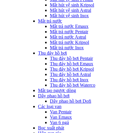
Mắt hút vệ sinh Kripsol
Mắt hút vệ sinh Astral
Mắt hút vệ sinh Inox
Mắt trả nước
Mắt trả nước Emaux
Mắt trả nước Pentair
Mắt trả nước Astral
Mắt trả nước Kripsol
Mắt trả nước Inox
Thu đáy hồ bơi
Thu đáy hồ bơi Pentair
Thu đáy hồ bơi Emaux
Thu đáy hồ bơi Kripsol
Thu đáy hồ bơi Astral
Thu đáy hồ bơi Inox
Thu đáy hồ bơi Waterco
Mắt tạo ngược dòng
Dây phao hồ bơi
Dây phao hồ bơi Dofi
Các loại van
Van Pentair
Van Emaux
Van 6 ngả
Bục xuất phát