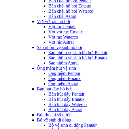
Bàn chải hồ bơi Pentair
Bàn chải hồ bơi Emaux
Bàn chải hồ bơi Waterco
Bàn chải Astral
Vợt vớt rác hồ bơi
Vợt rác Pentair
Vợt vớt rác Emaux
Vợt rác Waterco
Vợt rác Astral
Sào nhôm vệ sinh hồ bơi
Sào nhôm vệ sinh hồ bơi Pentair
Sào nhôm vệ sinh hồ bơi Emaux
Sào nhôm Astral
Ống mềm hút vệ sinh
Ống mềm Pentair
Ống mềm Emaux
Ống mềm Astral
Bàn hút đáy hồ bơi
Bàn hút đáy Pentair
Bàn hút đáy Emaux
Bàn hút đáy Waterco
Bàn hút đáy Astral
Bút đo chỉ số nước
Bộ vệ sinh di động
Bộ vệ sinh di động Pentair