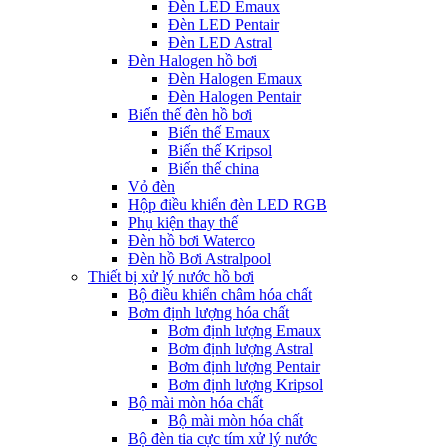
Đèn LED Emaux
Đèn LED Pentair
Đèn LED Astral
Đèn Halogen hồ bơi
Đèn Halogen Emaux
Đèn Halogen Pentair
Biến thế đèn hồ bơi
Biến thế Emaux
Biến thế Kripsol
Biến thế china
Vỏ đèn
Hộp điều khiển đèn LED RGB
Phụ kiện thay thế
Đèn hồ bơi Waterco
Đèn hồ Bơi Astralpool
Thiết bị xử lý nước hồ bơi
Bộ điều khiển châm hóa chất
Bơm định lượng hóa chất
Bơm định lượng Emaux
Bơm định lượng Astral
Bơm định lượng Pentair
Bơm định lượng Kripsol
Bộ mài mòn hóa chất
Bộ mài mòn hóa chất
Bộ đèn tia cực tím xử lý nước