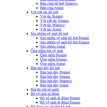
Bàn chải hồ bơi Waterco
Bàn chải Astral
Vợt vớt rác hồ bơi
Vợt rác Pentair
Vợt vớt rác Emaux
Vợt rác Waterco
Vợt rác Astral
Sào nhôm vệ sinh hồ bơi
Sào nhôm vệ sinh hồ bơi Pentair
Sào nhôm vệ sinh hồ bơi Emaux
Sào nhôm Astral
Ống mềm hút vệ sinh
Ống mềm Pentair
Ống mềm Emaux
Ống mềm Astral
Bàn hút đáy hồ bơi
Bàn hút đáy Pentair
Bàn hút đáy Emaux
Bàn hút đáy Waterco
Bàn hút đáy Astral
Bút đo chỉ số nước
Bộ vệ sinh di động
Bộ vệ sinh di động Pentair
Bộ vệ sinh di động Emaux
Bộ dụng cụ vệ sinh hồ bơi