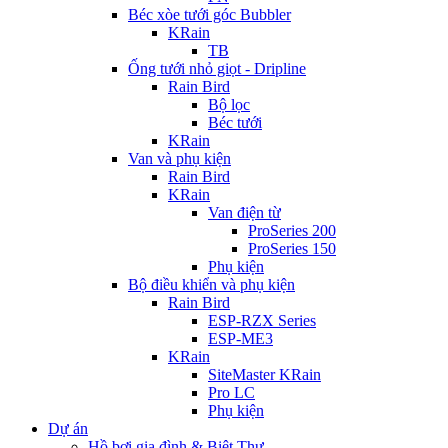
Béc xòe tưới góc Bubbler
KRain
TB
Ống tưới nhỏ giọt - Dripline
Rain Bird
Bộ lọc
Béc tưới
KRain
Van và phụ kiện
Rain Bird
KRain
Van điện từ
ProSeries 200
ProSeries 150
Phụ kiện
Bộ điều khiển và phụ kiện
Rain Bird
ESP-RZX Series
ESP-ME3
KRain
SiteMaster KRain
Pro LC
Phụ kiện
Dự án
Hồ bơi gia đình & Biệt Thự