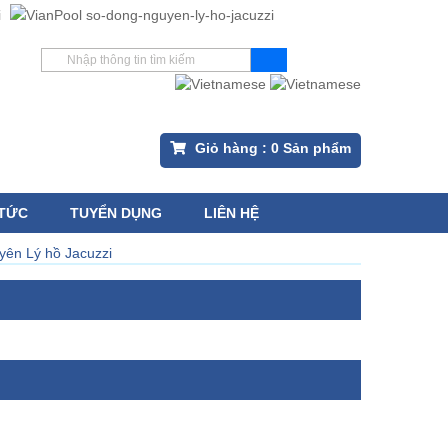
Giỏ hàng :
0
Sản phẩm
 TỨC
TUYỂN DỤNG
LIÊN HỆ
ên Lý hồ Jacuzzi