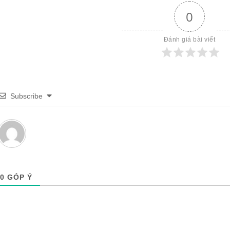
0
Đánh giá bài viết
Subscribe
0
GÓP Ý