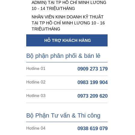
ADMIN) TẠI TP HỒ CHÍ MINH LƯƠNG
10 - 14 TRIỆU/THÁNG
NHÂN VIÊN KINH DOANH KỸ THUẬT
TẠI TP HỒ CHÍ MINH LƯƠNG 10 - 16
TRIỆU/THÁNG
HỖ TRỢ KHÁCH HÀNG
Bộ phận phân phối & bán lẻ
Hotline 01
0909 273 179
Hotline 02
0983 199 904
Hotline 03
0973 209 620
Bộ Phận Tư vấn & Thi công
Hotline 04
0938 619 079