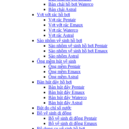
Bàn chải hồ bơi Waterco
Bàn chải Astral
Vợt vớt rác hồ bơi
Vợt rác Pentair
Vợt vớt rác Emaux
Vợt rác Waterco
Vợt rác Astral
Sào nhôm vệ sinh hồ bơi
Sào nhôm vệ sinh hồ bơi Pentair
Sào nhôm vệ sinh hồ bơi Emaux
Sào nhôm Astral
Ống mềm hút vệ sinh
Ống mềm Pentair
Ống mềm Emaux
Ống mềm Astral
Bàn hút đáy hồ bơi
Bàn hút đáy Pentair
Bàn hút đáy Emaux
Bàn hút đáy Waterco
Bàn hút đáy Astral
Bút đo chỉ số nước
Bộ vệ sinh di động
Bộ vệ sinh di động Pentair
Bộ vệ sinh di động Emaux
Bộ dụng cụ vệ sinh hồ bơi