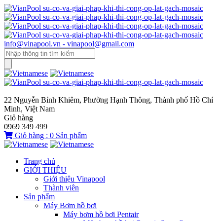
info@vinapool.vn - vinapool@gmail.com
22 Nguyễn Bỉnh Khiêm, Phường Hạnh Thông, Thành phố Hồ Chí
Minh, Việt Nam
Giỏ hàng
0969 349 499
Giỏ hàng :
0
Sản phẩm
Trang chủ
GIỚI THIỆU
Giới thiệu Vinapool
Thành viên
Sản phẩm
Máy Bơm hồ bơi
Máy bơm hồ bơi Pentair