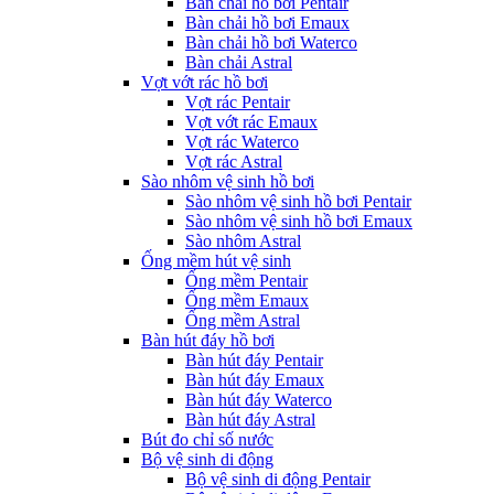
Bàn chải hồ bơi Pentair
Bàn chải hồ bơi Emaux
Bàn chải hồ bơi Waterco
Bàn chải Astral
Vợt vớt rác hồ bơi
Vợt rác Pentair
Vợt vớt rác Emaux
Vợt rác Waterco
Vợt rác Astral
Sào nhôm vệ sinh hồ bơi
Sào nhôm vệ sinh hồ bơi Pentair
Sào nhôm vệ sinh hồ bơi Emaux
Sào nhôm Astral
Ống mềm hút vệ sinh
Ống mềm Pentair
Ống mềm Emaux
Ống mềm Astral
Bàn hút đáy hồ bơi
Bàn hút đáy Pentair
Bàn hút đáy Emaux
Bàn hút đáy Waterco
Bàn hút đáy Astral
Bút đo chỉ số nước
Bộ vệ sinh di động
Bộ vệ sinh di động Pentair