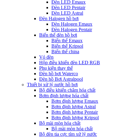
Đèn LED Emaux
Đèn LED Pentair
Đèn LED Astral
Đèn Halogen hồ bơi
Đèn Halogen Emaux
Đèn Halogen Pentair
Biến thế đèn hồ bơi
Biến thế Emaux
Biến thế Kripsol
Biến thế china
Vỏ đèn
Hộp điều khiển đèn LED RGB
Phụ kiện thay thế
Đèn hồ bơi Waterco
Đèn hồ Bơi Astralpool
Thiết bị xử lý nước hồ bơi
Bộ điều khiển châm hóa chất
Bơm định lượng hóa chất
Bơm định lượng Emaux
Bơm định lượng Astral
Bơm định lượng Pentair
Bơm định lượng Kripsol
Bộ mài mòn hóa chất
Bộ mài mòn hóa chất
Bộ đèn tia cực tím xử lý nước