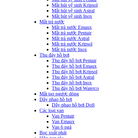
Mắt hút vệ sinh Kripsol
Mắt hút vệ sinh Astral
Mắt hút vệ sinh Inox
Mắt trả nước
Mắt trả nước Emaux
Mắt trả nước Pentair
Mắt trả nước Astral
Mắt trả nước Kripsol
Mắt trả nước Inox
Thu đáy hồ bơi
Thu đáy hồ bơi Pentair
Thu đáy hồ bơi Emaux
Thu đáy hồ bơi Kripsol
Thu đáy hồ bơi Astral
Thu đáy hồ bơi Inox
Thu đáy hồ bơi Waterco
Mắt tạo ngược dòng
Dây phao hồ bơi
Dây phao hồ bơi Dofi
Các loại van
Van Pentair
Van Emaux
Van 6 ngả
Bục xuất phát