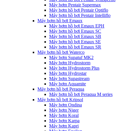
Máy bơm Pentair Supermax
Máy bơm hồ bơi Pentair Optiflo
Máy bơm hồ bơi Pentair Intelliflo
Máy bơm hồ bơi Emaux
Máy bơm hồ bơi Emaux EPH
Máy bơm hồ bơi Emaux SC
Máy bơm hồ bơi Emaux SB
Máy bơm hồ bơi Emaux SE
Máy bơm hồ bơi Emaux SR
Máy bơm hồ bơi Waterco
Máy bơm Supatuf MK2
Máy bơm Hydrostorm
Máy bơm Hydrostorm Plus
Máy bơm Hydrostar
Máy bơm Supastream
Máy bơm Aquamite
Máy bơm hồ bơi Peraqua
Máy bơm hồ bơi Peraqua M series
Máy bơm hồ bơi Kripsol
Máy bơm Ondina
Máy bơm Niger
Máy bơm Koral
Máy bơm Karpa
Máy bơm Kapri